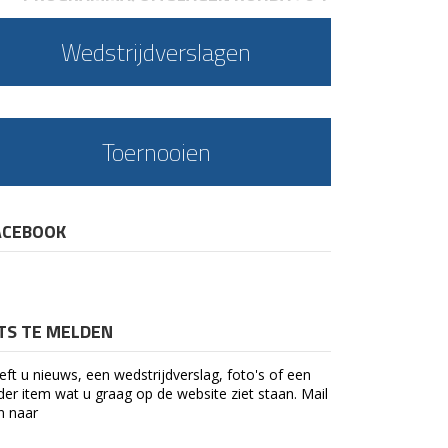
Wedstrijdverslagen
Toernooien
ACEBOOK
ETS TE MELDEN
eft u nieuws, een wedstrijdverslag, foto's of een
der item wat u graag op de website ziet staan. Mail
n naar