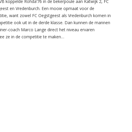
B koppelde Rohda’76 in de bekerpoule aan Katwijk 2, FC
eest en Vredenburch. Een mooie opmaat voor de
itie, want zowel FC Oegstgeest als Vredenburch komen in
petitie ook uit in de derde klasse. Dan kunnen de mannen
ainer-coach Marco Lange direct het niveau ervaren
e ze in de competitie te maken…