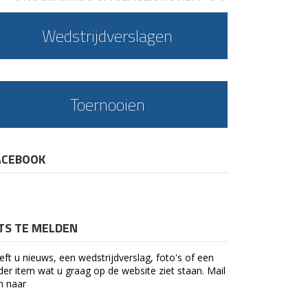
Wedstrijdverslagen
Toernooien
ACEBOOK
ETS TE MELDEN
eft u nieuws, een wedstrijdverslag, foto's of een
der item wat u graag op de website ziet staan. Mail
n naar