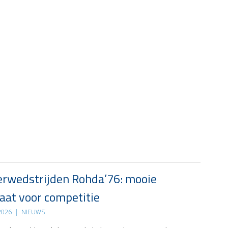
rwedstrijden Rohda’76: mooie
at voor competitie
 2026
|
NIEUWS