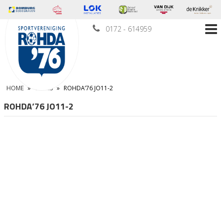
0172 - 614959
HOME
»
TEAMS
»
ROHDA’76 JO11-2
ROHDA’76 JO11-2