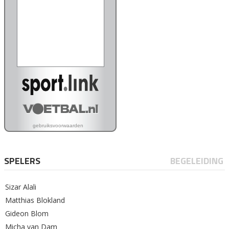
SPELERS
BEGELEIDING
Sizar Alali
Matthias Blokland
Gideon Blom
Micha van Dam