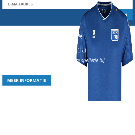
Word nu lid van Rohda
en geniet iedere week van het leukste spelletje bij
de leukste club!
MEER INFORMATIE