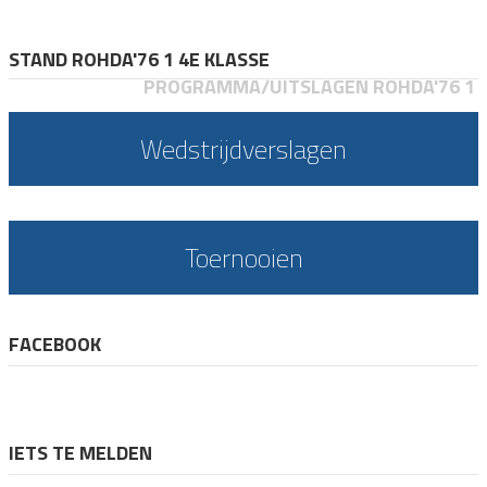
STAND ROHDA'76 1 4E KLASSE
PROGRAMMA/UITSLAGEN ROHDA'76 1
Wedstrijdverslagen
Toernooien
FACEBOOK
IETS TE MELDEN