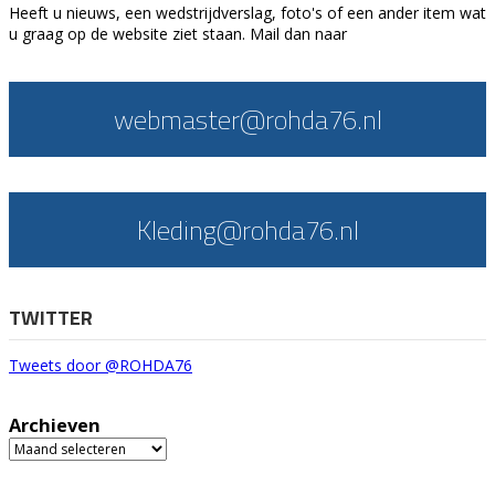
Heeft u nieuws, een wedstrijdverslag, foto's of een ander item wat
u graag op de website ziet staan. Mail dan naar
webmaster@rohda76.nl
Kleding@rohda76.nl
TWITTER
Tweets door @ROHDA76
Archieven
Archieven