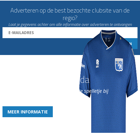
Adverteren op de best bezochte clubsite van de
regio?
Laat je gegevens achter om alle informatie over adverteren te ontvangen
Word nu lid van Rohda
en geniet iedere week van het leukste spelletje bij
de leukste club!
MEER INFORMATIE