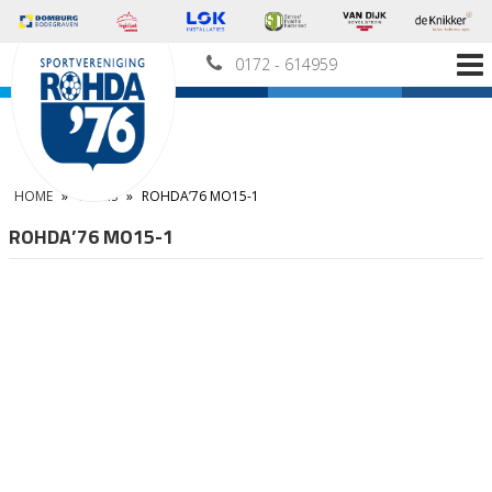
0172 - 614959
HOME
»
TEAMS
»
ROHDA’76 MO15-1
ROHDA’76 MO15-1