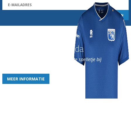
Word nu lid van Rohda
en geniet iedere week van het leukste spelletje bij
de leukste club!
MEER INFORMATIE