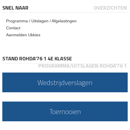
SNEL NAAR
OVERZICHTEN
Programma / Uitslagen / Afgelastingen
Contact
Aanmelden Ukkies
STAND ROHDA'76 1 4E KLASSE
PROGRAMMA/UITSLAGEN ROHDA'76 1
Wedstrijdverslagen
Toernooien