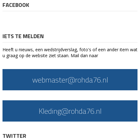
FACEBOOK
IETS TE MELDEN
Heeft u nieuws, een wedstrijdverslag, foto's of een ander item wat
u graag op de website ziet staan. Mail dan naar
webmaster@rohda76.nl
Kleding@rohda76.nl
TWITTER