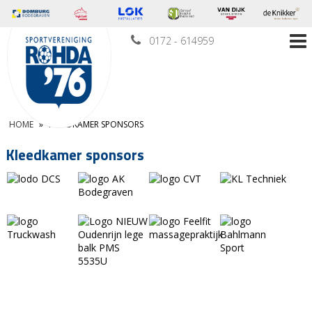
0172 - 614959
HOME
»
KLEEDKAMER SPONSORS
Kleedkamer sponsors