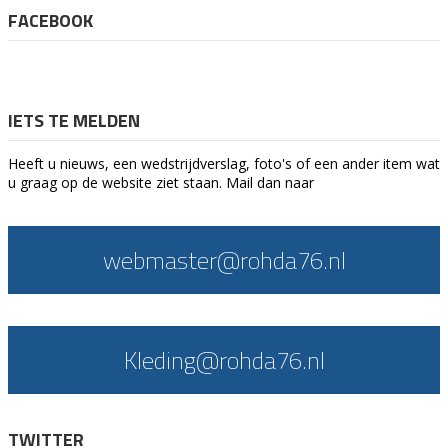
FACEBOOK
IETS TE MELDEN
Heeft u nieuws, een wedstrijdverslag, foto's of een ander item wat
u graag op de website ziet staan. Mail dan naar
webmaster@rohda76.nl
Kleding@rohda76.nl
TWITTER