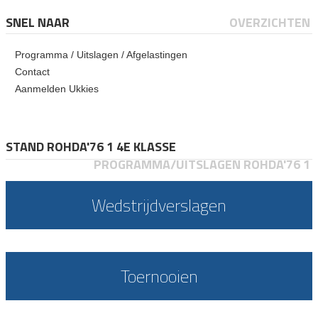
SNEL NAAR
OVERZICHTEN
Programma / Uitslagen / Afgelastingen
Contact
Aanmelden Ukkies
STAND ROHDA'76 1 4E KLASSE
PROGRAMMA/UITSLAGEN ROHDA'76 1
Wedstrijdverslagen
Toernooien