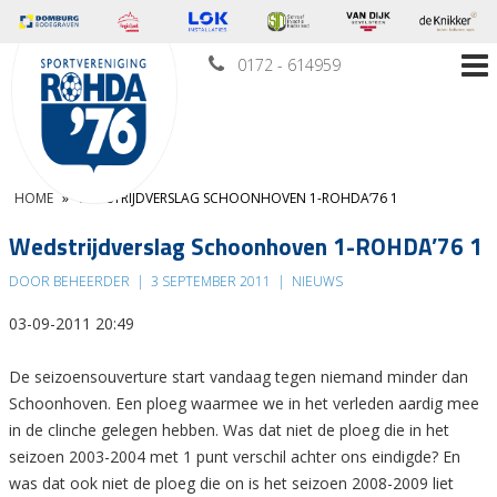
0172 - 614959
HOME
»
WEDSTRIJDVERSLAG SCHOONHOVEN 1-ROHDA’76 1
Wedstrijdverslag Schoonhoven 1-ROHDA’76 1
DOOR BEHEERDER
|
3 SEPTEMBER 2011
|
NIEUWS
03-09-2011 20:49
De seizoensouverture start vandaag tegen niemand minder dan
Schoonhoven. Een ploeg waarmee we in het verleden aardig mee
in de clinche gelegen hebben. Was dat niet de ploeg die in het
seizoen 2003-2004 met 1 punt verschil achter ons eindigde? En
was dat ook niet de ploeg die on is het seizoen 2008-2009 liet