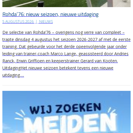
Rohda’76: nieuw seizoen, nieuwe uitdaging
5 AUGUSTUS 2026
|
NIEUWS
De selectie van Rohda’76 – overigens nog verre van compleet –
trapte dinsdag 4 augustus het seizoen 2026-2027 af met de eerste
training. Dat gebeurde voor het derde opeenvolgende jaar onder
leiding van trainer-coach Marco Lange, geassisteerd door Andries
Ranck, Erwin Griffioen en keeperstrainer Gerard van Kooten.
UitdagingHet nieuwe seizoen betekent tevens een nieuwe
uitdaging….