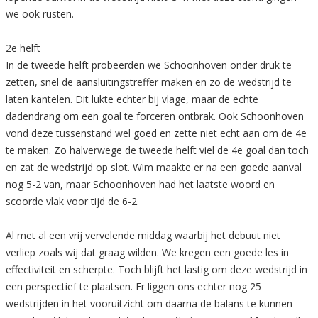
we ook rusten.
2e helft
In de tweede helft probeerden we Schoonhoven onder druk te
zetten, snel de aansluitingstreffer maken en zo de wedstrijd te
laten kantelen. Dit lukte echter bij vlage, maar de echte
dadendrang om een goal te forceren ontbrak. Ook Schoonhoven
vond deze tussenstand wel goed en zette niet echt aan om de 4e
te maken. Zo halverwege de tweede helft viel de 4e goal dan toch
en zat de wedstrijd op slot. Wim maakte er na een goede aanval
nog 5-2 van, maar Schoonhoven had het laatste woord en
scoorde vlak voor tijd de 6-2.
Al met al een vrij vervelende middag waarbij het debuut niet
verliep zoals wij dat graag wilden. We kregen een goede les in
effectiviteit en scherpte. Toch blijft het lastig om deze wedstrijd in
een perspectief te plaatsen. Er liggen ons echter nog 25
wedstrijden in het vooruitzicht om daarna de balans te kunnen