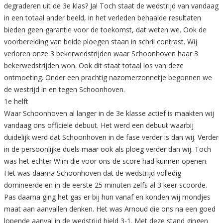
degraderen uit de 3e klas? Ja! Toch staat de wedstrijd van vandaag
in een totaal ander beeld, in het verleden behaalde resultaten
bieden geen garantie voor de toekomst, dat weten we. Ook de
voorbereiding van beide ploegen staan in schril contrast. Wij
verloren onze 3 bekerwedstrijden waar Schoonhoven haar 3
bekerwedstrijden won. Ook dit staat totaal los van deze
ontmoeting. Onder een prachtig nazomerzonnetje begonnen we
de westrijd in en tegen Schoonhoven.
1e helft
Waar Schoonhoven al langer in de 3e klasse actief is maakten wij
vandaag ons officiele debuut. Het werd een debuut waarbij
duidelijk werd dat Schoonhoven in de fase verder is dan wij. Verder
in de persoonlijke duels maar ook als ploeg verder dan wij. Toch
was het echter Wim die voor ons de score had kunnen openen.
Het was daarna Schoonhoven dat de wedstrijd volledig
domineerde en in de eerste 25 minuten zelfs al 3 keer scoorde.
Pas daarna ging het gas er bij hun vanaf en konden wij mondjes
maat aan aanvallen denken. Het was Arnoud die ons na een goed
lopende aanval in de wedstrijd hield 3-1. Met deze stand gingen