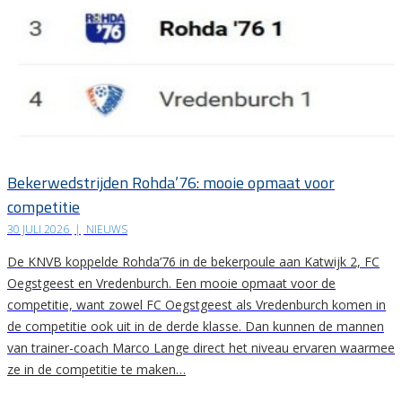
Bekerwedstrijden Rohda’76: mooie opmaat voor
competitie
30 JULI 2026
|
NIEUWS
De KNVB koppelde Rohda’76 in de bekerpoule aan Katwijk 2, FC
Oegstgeest en Vredenburch. Een mooie opmaat voor de
competitie, want zowel FC Oegstgeest als Vredenburch komen in
de competitie ook uit in de derde klasse. Dan kunnen de mannen
van trainer-coach Marco Lange direct het niveau ervaren waarmee
ze in de competitie te maken…