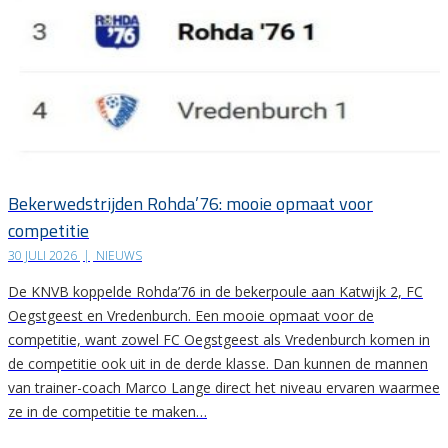
Bekerwedstrijden Rohda’76: mooie opmaat voor
competitie
30 JULI 2026
|
NIEUWS
De KNVB koppelde Rohda’76 in de bekerpoule aan Katwijk 2, FC
Oegstgeest en Vredenburch. Een mooie opmaat voor de
competitie, want zowel FC Oegstgeest als Vredenburch komen in
de competitie ook uit in de derde klasse. Dan kunnen de mannen
van trainer-coach Marco Lange direct het niveau ervaren waarmee
ze in de competitie te maken…