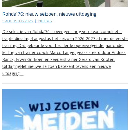
Rohda’76: nieuw seizoen, nieuwe uitdaging
5 AUGUSTUS 2026
|
NIEUWS
De selectie van Rohda’76 – overigens nog verre van compleet –
trapte dinsdag 4 augustus het seizoen 2026-2027 af met de eerste
training. Dat gebeurde voor het derde opeenvolgende jaar onder
leiding van trainer-coach Marco Lange, geassisteerd door Andries
Ranck, Erwin Griffioen en keeperstrainer Gerard van Kooten.
UitdagingHet nieuwe seizoen betekent tevens een nieuwe
uitdaging….