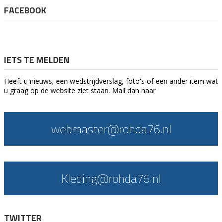
FACEBOOK
IETS TE MELDEN
Heeft u nieuws, een wedstrijdverslag, foto's of een ander item wat
u graag op de website ziet staan. Mail dan naar
webmaster@rohda76.nl
Kleding@rohda76.nl
TWITTER