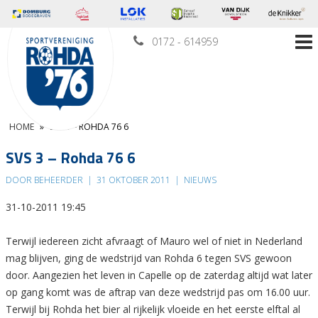
0172 - 614959
HOME
»
SVS 3 – ROHDA 76 6
SVS 3 – Rohda 76 6
DOOR BEHEERDER
|
31 OKTOBER 2011
|
NIEUWS
31-10-2011 19:45
Terwijl iedereen zicht afvraagt of Mauro wel of niet in Nederland
mag blijven, ging de wedstrijd van Rohda 6 tegen SVS gewoon
door. Aangezien het leven in Capelle op de zaterdag altijd wat later
op gang komt was de aftrap van deze wedstrijd pas om 16.00 uur.
Terwijl bij Rohda het bier al rijkelijk vloeide en het eerste elftal al