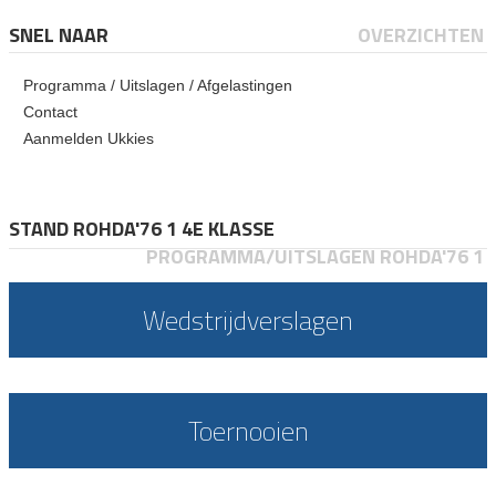
SNEL NAAR
OVERZICHTEN
Programma / Uitslagen / Afgelastingen
Contact
Aanmelden Ukkies
STAND ROHDA'76 1 4E KLASSE
PROGRAMMA/UITSLAGEN ROHDA'76 1
Wedstrijdverslagen
Toernooien