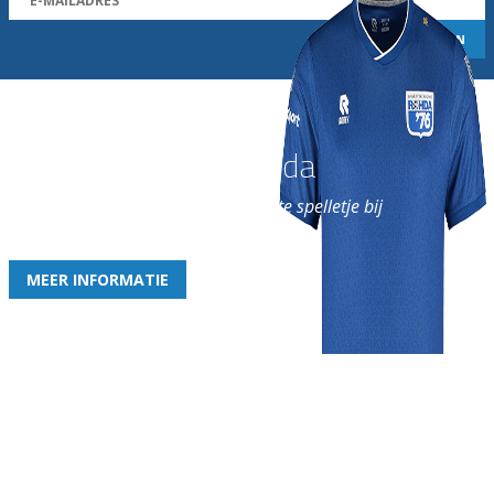
Word nu lid van Rohda
en geniet iedere week van het leukste spelletje bij
de leukste club!
MEER INFORMATIE