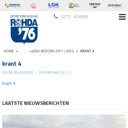
0172 - 614959
HOME
»
IN DE MEDIA SEIZOEN 2011 / 2012
»
KRANT 4
krant 4
DOOR BEHEERDER
|
24 FEBRUARI 2012
|
krant 4
LAATSTE NIEUWSBERICHTEN