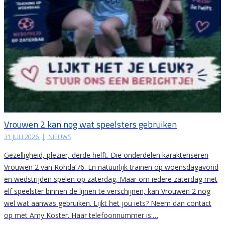
Vrouwen 2 kan nog wat speelsters gebruiken
31 JULI 2026
|
NIEUWS
Gezelligheid, plezier, derde helft. Die onderdelen karakteriseren
Vrouwen 2 van Rohda’76. En natuurlijk trainen op woensdagavond
en wedstrijden spelen op zaterdag. Maar om iedere zaterdag met
elf speelster binnen de lijnen te verschijnen, kan Vrouwen 2 nog
wel wat aanwas gebruiken. Lijkt het jou iets? Neem dan contact
op met Amy Koster. Haar telefoonnummer is:…