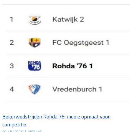
Bekerwedstrijden Rohda’76: mooie opmaat voor
competitie
30 JULI 2026
|
NIEUWS