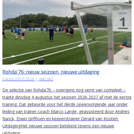
Rohda’76: nieuw seizoen, nieuwe uitdaging
5 AUGUSTUS 2026
|
NIEUWS
De selectie van Rohda’76 – overigens nog verre van compleet –
trapte dinsdag 4 augustus het seizoen 2026-2027 af met de eerste
training. Dat gebeurde voor het derde opeenvolgende jaar onder
leiding van trainer-coach Marco Lange, geassisteerd door Andries
Ranck, Erwin Griffioen en keeperstrainer Gerard van Kooten.
UitdagingHet nieuwe seizoen betekent tevens een nieuwe
uitdaging….