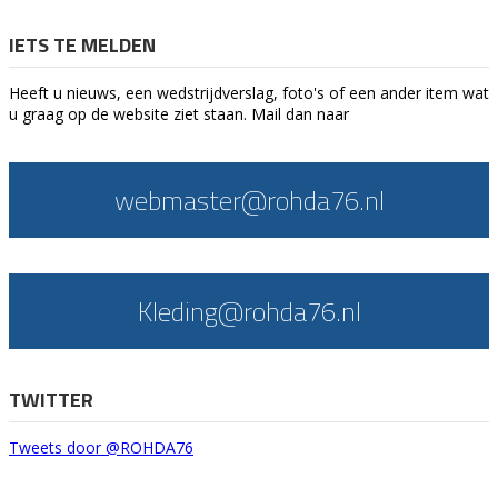
IETS TE MELDEN
Heeft u nieuws, een wedstrijdverslag, foto's of een ander item wat
u graag op de website ziet staan. Mail dan naar
webmaster@rohda76.nl
Kleding@rohda76.nl
TWITTER
Tweets door @ROHDA76