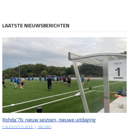
LAATSTE NIEUWSBERICHTEN
Rohda’76: nieuw seizoen, nieuwe uitdaging
5 AUGUSTUS 2026
|
NIEUWS