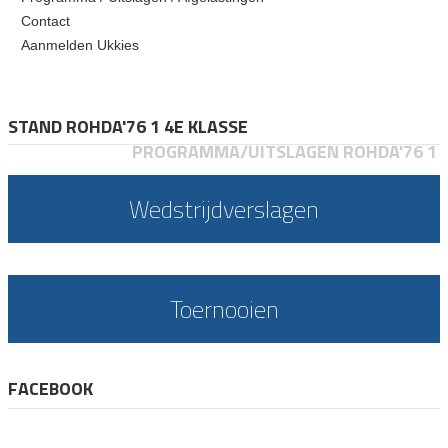
Contact
Aanmelden Ukkies
STAND ROHDA'76 1 4E KLASSE
PROGRAMMA/UITSLAGEN ROHDA'76 1
Wedstrijdverslagen
Toernooien
FACEBOOK