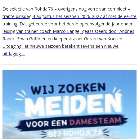
De selectie van Rohda’76 – overigens nog verre van compleet –
trapte dinsdag 4 augustus het seizoen 2026-2027 af met de eerste
training. Dat gebeurde voor het derde opeenvolgende jaar onder
leiding van trainer-coach Marco Lange, geassisteerd door Andries
Ranck, Erwin Griffioen en keeperstrainer Gerard van Kooten.
UitdagingHet nieuwe seizoen betekent tevens een nieuwe
uitdaging….