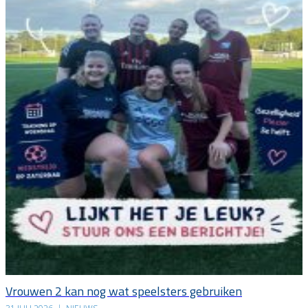
Vrouwen 2 kan nog wat speelsters gebruiken