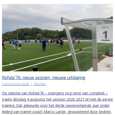
Rohda’76: nieuw seizoen, nieuwe uitdaging
5 AUGUSTUS 2026
|
NIEUWS
De selectie van Rohda’76 – overigens nog verre van compleet –
trapte dinsdag 4 augustus het seizoen 2026-2027 af met de eerste
training. Dat gebeurde voor het derde opeenvolgende jaar onder
leiding van trainer-coach Marco Lange, geassisteerd door Andries