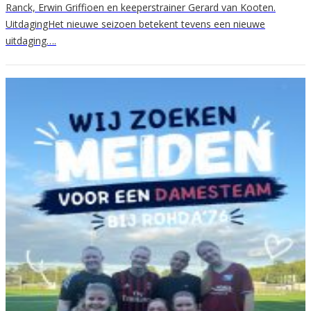
Ranck, Erwin Griffioen en keeperstrainer Gerard van Kooten.
UitdagingHet nieuwe seizoen betekent tevens een nieuwe
uitdaging….