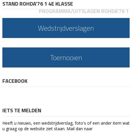
STAND ROHDA'76 1 4E KLASSE
PROGRAMMA/UITSLAGEN ROHDA'76 1
Wedstrijdverslagen
Toernooien
FACEBOOK
IETS TE MELDEN
Heeft u nieuws, een wedstrijdverslag, foto's of een ander item wat
u graag op de website ziet staan. Mail dan naar