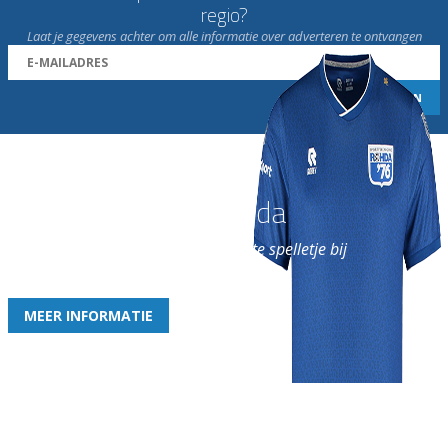
regio?
Laat je gegevens achter om alle informatie over adverteren te ontvangen
Word nu lid van Rohda
en geniet iedere week van het leukste spelletje bij
de leukste club!
MEER INFORMATIE