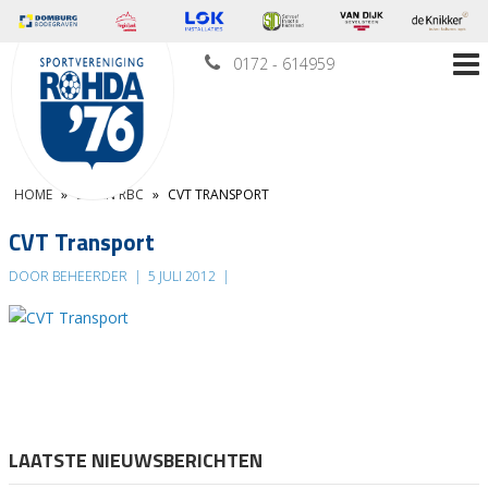
0172 - 614959
HOME
»
LEDEN RBC
»
CVT TRANSPORT
CVT Transport
DOOR BEHEERDER
|
5 JULI 2012
|
LAATSTE NIEUWSBERICHTEN