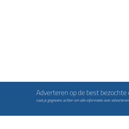
Adverteren op de best bezochte c
Laat je gegevens achter om alle informatie over advertere