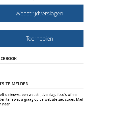
Wedstrijdverslagen
Toernooien
ACEBOOK
ETS TE MELDEN
eft u nieuws, een wedstrijdverslag, foto's of een
der item wat u graag op de website ziet staan. Mail
n naar