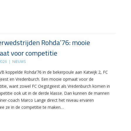
rwedstrijden Rohda’76: mooie
at voor competitie
 2026
|
NIEUWS
B koppelde Rohda’76 in de bekerpoule aan Katwijk 2, FC
eest en Vredenburch. Een mooie opmaat voor de
itie, want zowel FC Oegstgeest als Vredenburch komen in
petitie ook uit in de derde klasse. Dan kunnen de mannen
ainer-coach Marco Lange direct het niveau ervaren
e ze in de competitie te maken…