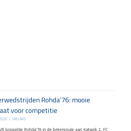
rwedstrijden Rohda’76: mooie
at voor competitie
 2026
|
NIEUWS
B koppelde Rohda’76 in de bekerpoule aan Katwijk 2, FC