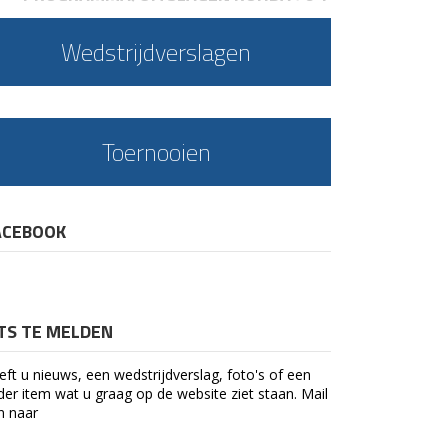
Wedstrijdverslagen
Toernooien
ACEBOOK
ETS TE MELDEN
eft u nieuws, een wedstrijdverslag, foto's of een
der item wat u graag op de website ziet staan. Mail
n naar