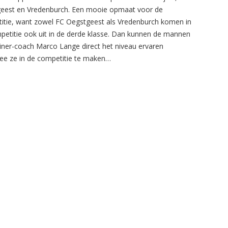
eest en Vredenburch. Een mooie opmaat voor de
itie, want zowel FC Oegstgeest als Vredenburch komen in
petitie ook uit in de derde klasse. Dan kunnen de mannen
ainer-coach Marco Lange direct het niveau ervaren
e ze in de competitie te maken…