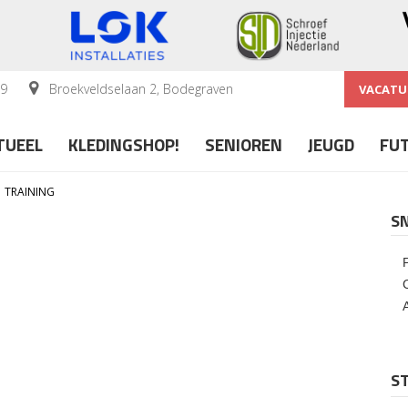
59
Broekveldselaan 2, Bodegraven
VACATU
TUEEL
KLEDINGSHOP!
SENIOREN
JEUGD
FU
TRAINING
S
ST