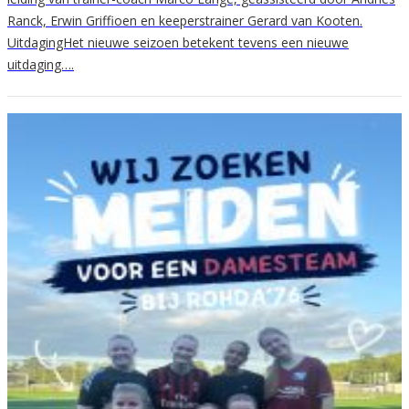
Ranck, Erwin Griffioen en keeperstrainer Gerard van Kooten.
UitdagingHet nieuwe seizoen betekent tevens een nieuwe
uitdaging….