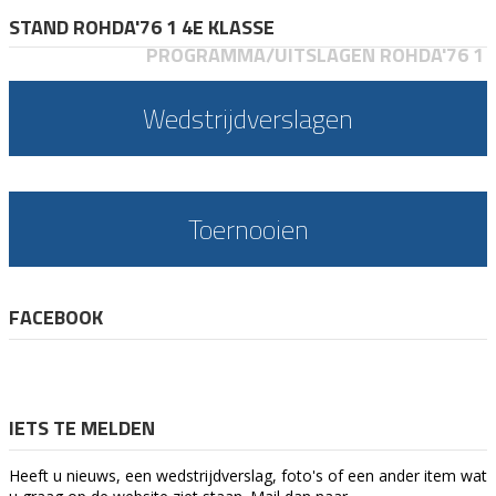
STAND ROHDA'76 1 4E KLASSE
PROGRAMMA/UITSLAGEN ROHDA'76 1
Wedstrijdverslagen
Toernooien
FACEBOOK
IETS TE MELDEN
Heeft u nieuws, een wedstrijdverslag, foto's of een ander item wat