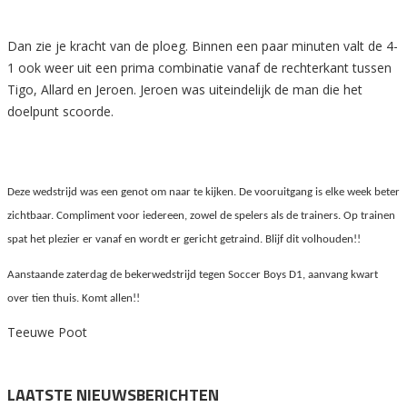
Dan zie je kracht van de ploeg. Binnen een paar minuten valt de 4-
1 ook weer uit een prima combinatie vanaf de rechterkant tussen
Tigo, Allard en Jeroen. Jeroen was uiteindelijk de man die het
doelpunt scoorde.
Deze wedstrijd was een genot om naar te kijken. De vooruitgang is elke week beter
zichtbaar. Compliment voor iedereen, zowel de spelers als de trainers. Op trainen
spat het plezier er vanaf en wordt er gericht getraind. Blijf dit volhouden!!
Aanstaande zaterdag de bekerwedstrijd tegen Soccer Boys D1, aanvang kwart
over tien thuis. Komt allen!!
Teeuwe Poot
LAATSTE NIEUWSBERICHTEN