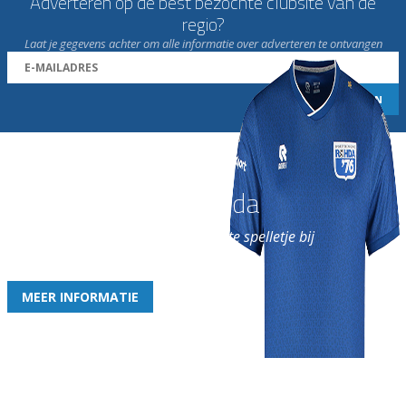
Adverteren op de best bezochte clubsite van de
regio?
Laat je gegevens achter om alle informatie over adverteren te ontvangen
Word nu lid van Rohda
en geniet iedere week van het leukste spelletje bij
de leukste club!
MEER INFORMATIE