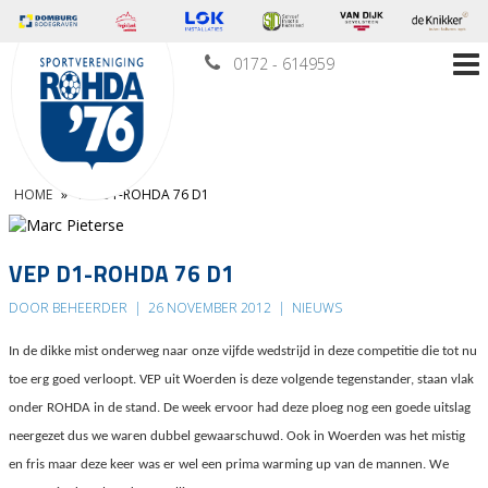
0172 - 614959
HOME
»
VEP D1-ROHDA 76 D1
VEP D1-ROHDA 76 D1
DOOR BEHEERDER
|
26 NOVEMBER 2012
|
NIEUWS
In de dikke mist onderweg naar onze vijfde wedstrijd in deze competitie die tot nu
toe erg goed verloopt. VEP uit Woerden is deze volgende tegenstander, staan vlak
onder ROHDA in de stand. De week ervoor had deze ploeg nog een goede uitslag
neergezet dus we waren dubbel gewaarschuwd. Ook in Woerden was het mistig
en fris maar deze keer was er wel een prima warming up van de mannen. We