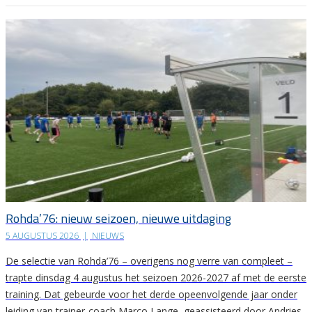
Rohda’76: nieuw seizoen, nieuwe uitdaging
5 AUGUSTUS 2026
|
NIEUWS
De selectie van Rohda’76 – overigens nog verre van compleet –
trapte dinsdag 4 augustus het seizoen 2026-2027 af met de eerste
training. Dat gebeurde voor het derde opeenvolgende jaar onder
leiding van trainer-coach Marco Lange, geassisteerd door Andries