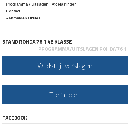
Programma / Uitslagen / Afgelastingen
Contact
Aanmelden Ukkies
STAND ROHDA'76 1 4E KLASSE
PROGRAMMA/UITSLAGEN ROHDA'76 1
Wedstrijdverslagen
Toernooien
FACEBOOK