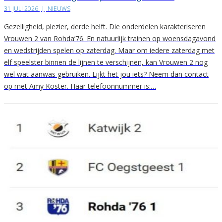
31 JULI 2026
|
NIEUWS
Gezelligheid, plezier, derde helft. Die onderdelen karakteriseren
Vrouwen 2 van Rohda’76. En natuurlijk trainen op woensdagavond
en wedstrijden spelen op zaterdag. Maar om iedere zaterdag met
elf speelster binnen de lijnen te verschijnen, kan Vrouwen 2 nog
wel wat aanwas gebruiken. Lijkt het jou iets? Neem dan contact
op met Amy Koster. Haar telefoonnummer is:…