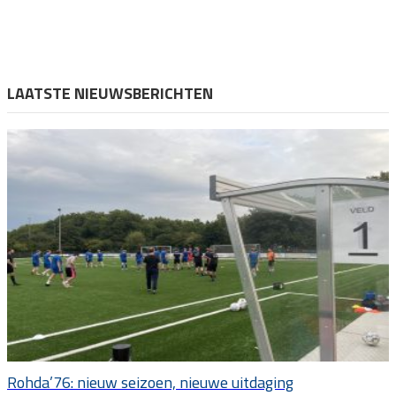
LAATSTE NIEUWSBERICHTEN
Rohda’76: nieuw seizoen, nieuwe uitdaging