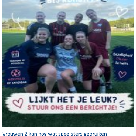
Vrouwen 2 kan nog wat speelsters gebruiken