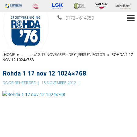
0172 - 614959
HOME
»
ZATERDAG 17 NOVEMBER : DE CIJFERS EN FOTO’S
»
ROHDA 1 17
NOV 12 1024×768
Rohda 1 17 nov 12 1024×768
DOOR BEHEERDER
|
18 NOVEMBER 2012
|