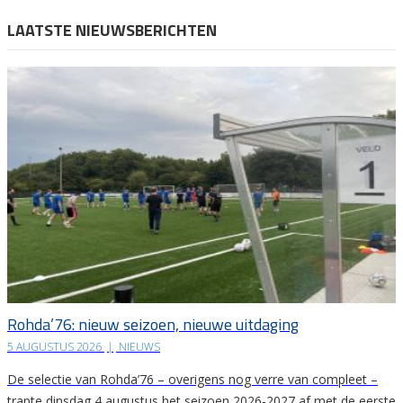
LAATSTE NIEUWSBERICHTEN
Rohda’76: nieuw seizoen, nieuwe uitdaging
5 AUGUSTUS 2026
|
NIEUWS
De selectie van Rohda’76 – overigens nog verre van compleet –
trapte dinsdag 4 augustus het seizoen 2026-2027 af met de eerste