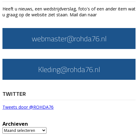
Heeft u nieuws, een wedstrijdverslag, foto's of een ander item wat
u graag op de website ziet staan. Mail dan naar
webmaster@rohda76.nl
Kleding@rohda76.nl
TWITTER
Tweets door @ROHDA76
Archieven
Archieven