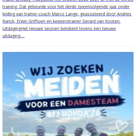
training. Dat gebeurde voor het derde opeenvolgende jaar onder
leiding van trainer-coach Marco Lange, geassisteerd door Andries
Ranck, Erwin Griffioen en keeperstrainer Gerard van Kooten.
UitdagingHet nieuwe seizoen betekent tevens een nieuwe
uitdaging….