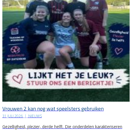
Vrouwen 2 kan nog wat speelsters gebruiken
31 JULI 2026
|
NIEUWS
Gezelligheid, plezier, derde helft. Die onderdelen karakteriseren