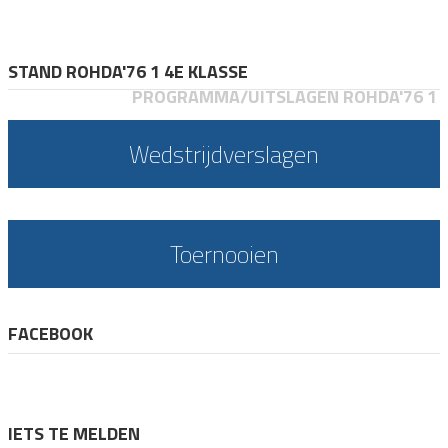
STAND ROHDA'76 1 4E KLASSE
PROGRAMMA/UITSLAGEN ROHDA'76 1
Wedstrijdverslagen
Toernooien
FACEBOOK
IETS TE MELDEN