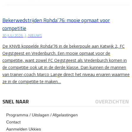
Bekerwedstrijden Rohda’76: mooie opmaat voor
competitie
30 JULI 2026
|
NIEUWS
De KNVB koppelde Rohda’76 in de bekerpoule aan Katwijk 2, FC
Oegstgeest en Vredenburch. Een mooie opmaat voor de
competitie, want zowel FC Oegstgeest als Vredenburch komen in
de competitie ook uit in de derde klasse. Dan kunnen de mannen
van trainer-coach Marco Lange direct het niveau ervaren waarmee
ze in de competitie te maken…
SNEL NAAR
OVERZICHTEN
Programma / Uitslagen / Afgelastingen
Contact
Aanmelden Ukkies