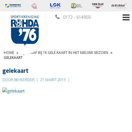
0172 - 614959
HOME
»
TIJDSTRAF BIJ 1E GELE KAART IN HET NIEUWE SEIZOEN
»
GELEKAART
gelekaart
DOOR BEHEERDER
|
21 MAART 2013
|