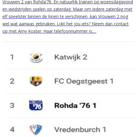
Vrouwen 2 van Rohda’76. En natuurlijk trainen op woensdagavond
en wedstrijden spelen op zaterdag. Maar om iedere zaterdag met
elf speelster binnen de lijnen te verschijnen, kan Vrouwen 2 nog
wel wat aanwas gebruiken. Lijkt het jou iets? Neem dan contact
op met Amy Koster. Haar telefoonnummer is:…