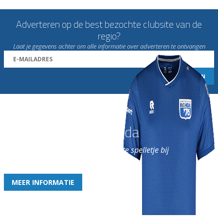
Adverteren op de best bezochte clubsite van de
regio?
Laat je gegevens achter om alle informatie over adverteren te ontvangen
Word nu lid van Rohda
en geniet iedere week van het leukste spelletje bij
de leukste club!
MEER INFORMATIE