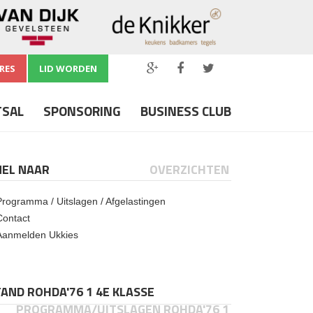
RES
LID WORDEN
TSAL
SPONSORING
BUSINESS CLUB
NEL NAAR
OVERZICHTEN
Programma / Uitslagen / Afgelastingen
Contact
Aanmelden Ukkies
AND ROHDA'76 1 4E KLASSE
PROGRAMMA/UITSLAGEN ROHDA'76 1