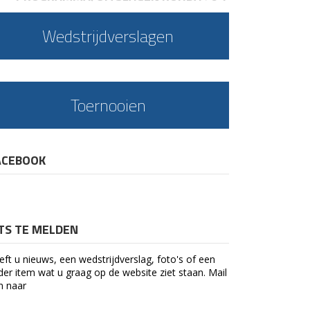
Wedstrijdverslagen
Toernooien
ACEBOOK
ETS TE MELDEN
eft u nieuws, een wedstrijdverslag, foto's of een
der item wat u graag op de website ziet staan. Mail
n naar