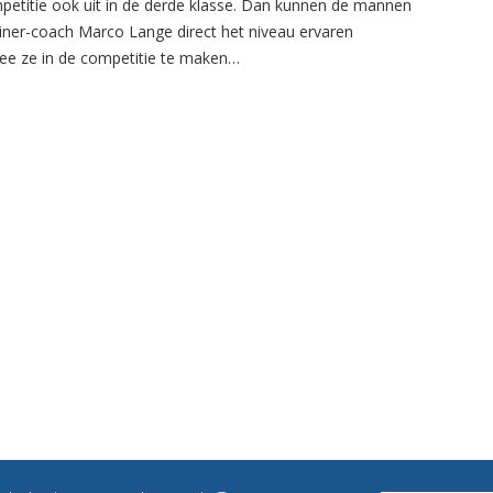
petitie ook uit in de derde klasse. Dan kunnen de mannen
ainer-coach Marco Lange direct het niveau ervaren
e ze in de competitie te maken…