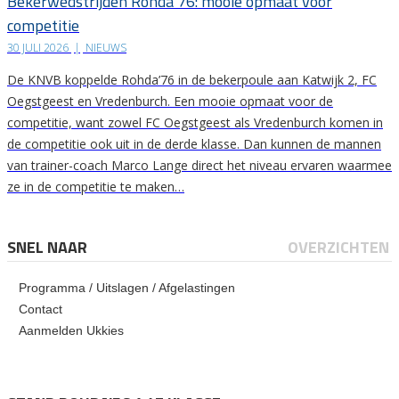
Bekerwedstrijden Rohda’76: mooie opmaat voor
competitie
30 JULI 2026
|
NIEUWS
De KNVB koppelde Rohda’76 in de bekerpoule aan Katwijk 2, FC
Oegstgeest en Vredenburch. Een mooie opmaat voor de
competitie, want zowel FC Oegstgeest als Vredenburch komen in
de competitie ook uit in de derde klasse. Dan kunnen de mannen
van trainer-coach Marco Lange direct het niveau ervaren waarmee
ze in de competitie te maken…
SNEL NAAR
OVERZICHTEN
Programma / Uitslagen / Afgelastingen
Contact
Aanmelden Ukkies