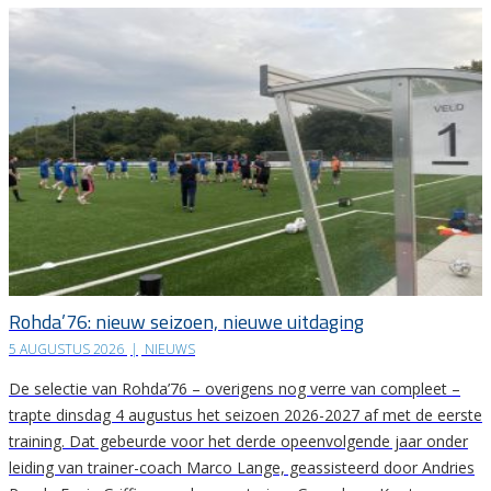
Rohda’76: nieuw seizoen, nieuwe uitdaging
5 AUGUSTUS 2026
|
NIEUWS
De selectie van Rohda’76 – overigens nog verre van compleet –
trapte dinsdag 4 augustus het seizoen 2026-2027 af met de eerste
training. Dat gebeurde voor het derde opeenvolgende jaar onder
leiding van trainer-coach Marco Lange, geassisteerd door Andries