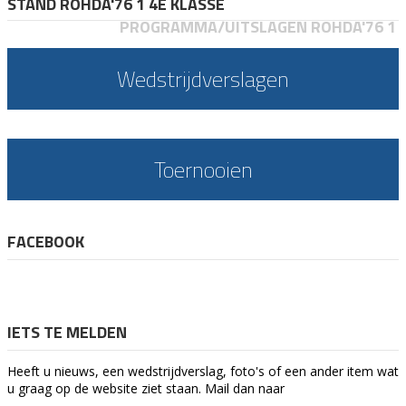
STAND ROHDA'76 1 4E KLASSE
PROGRAMMA/UITSLAGEN ROHDA'76 1
Wedstrijdverslagen
Toernooien
FACEBOOK
IETS TE MELDEN
Heeft u nieuws, een wedstrijdverslag, foto's of een ander item wat
u graag op de website ziet staan. Mail dan naar