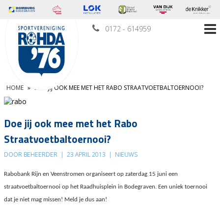
0172 - 614959
HOME
»
DOE JIJ OOK MEE MET HET RABO STRAATVOETBALTOERNOOI?
Doe jij ook mee met het Rabo
Straatvoetbaltoernooi?
DOOR BEHEERDER
|
23 APRIL 2013
|
NIEUWS
Rabobank Rijn en Veenstromen organiseert op zaterdag 15 juni een
straatvoetbaltoernooi op het Raadhuisplein in Bodegraven. Een uniek toernooi
dat je niet mag missen! Meld je dus aan!