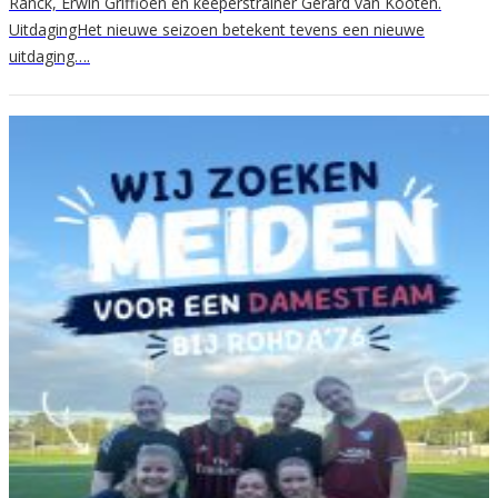
Ranck, Erwin Griffioen en keeperstrainer Gerard van Kooten.
UitdagingHet nieuwe seizoen betekent tevens een nieuwe
uitdaging….