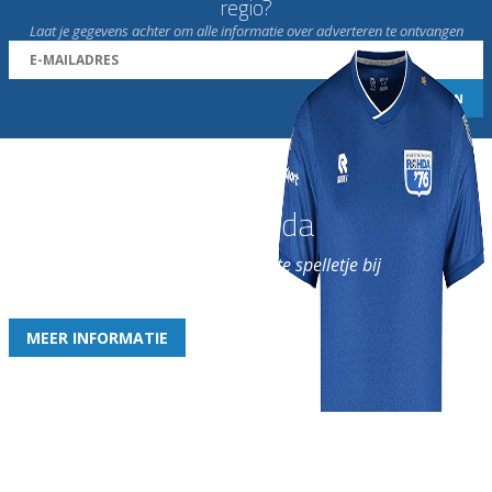
regio?
Laat je gegevens achter om alle informatie over adverteren te ontvangen
Word nu lid van Rohda
en geniet iedere week van het leukste spelletje bij
de leukste club!
MEER INFORMATIE