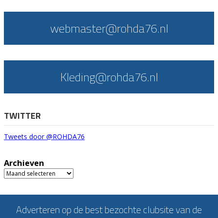
webmaster@rohda76.nl
Kleding@rohda76.nl
TWITTER
Tweets door @ROHDA76
Archieven
Archieven
Adverteren op de best bezochte clubsite van de