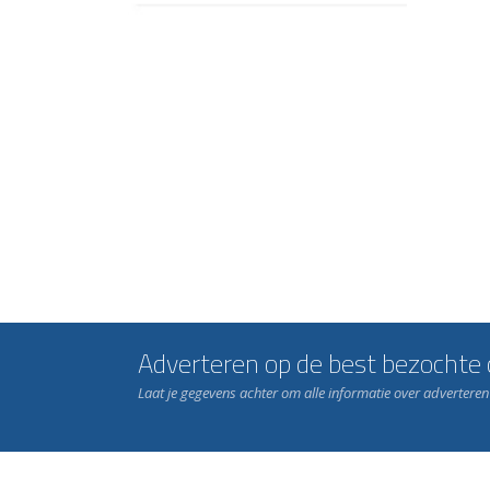
Adverteren op de best bezochte c
Laat je gegevens achter om alle informatie over advertere