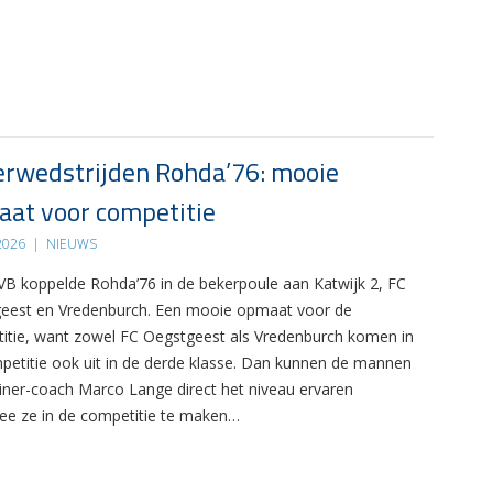
rwedstrijden Rohda’76: mooie
at voor competitie
 2026
|
NIEUWS
B koppelde Rohda’76 in de bekerpoule aan Katwijk 2, FC
eest en Vredenburch. Een mooie opmaat voor de
itie, want zowel FC Oegstgeest als Vredenburch komen in
petitie ook uit in de derde klasse. Dan kunnen de mannen
ainer-coach Marco Lange direct het niveau ervaren
e ze in de competitie te maken…