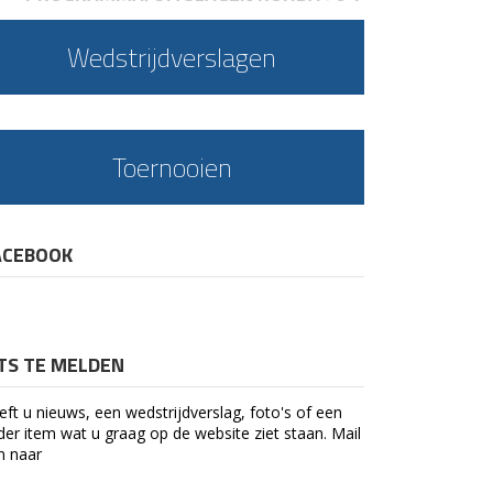
Wedstrijdverslagen
Toernooien
ACEBOOK
ETS TE MELDEN
eft u nieuws, een wedstrijdverslag, foto's of een
der item wat u graag op de website ziet staan. Mail
n naar