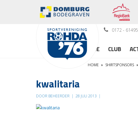
0172 - 6149
HOME
CLUB
AC
HOME
»
SHIRTSPONSORS
kwalitaria
DOOR BEHEERDER
|
28 JULI 2013
|