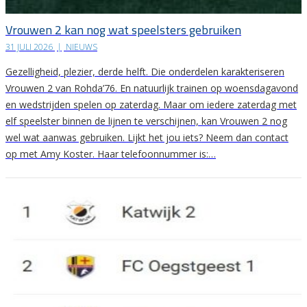
Vrouwen 2 kan nog wat speelsters gebruiken
31 JULI 2026
|
NIEUWS
Gezelligheid, plezier, derde helft. Die onderdelen karakteriseren
Vrouwen 2 van Rohda’76. En natuurlijk trainen op woensdagavond
en wedstrijden spelen op zaterdag. Maar om iedere zaterdag met
elf speelster binnen de lijnen te verschijnen, kan Vrouwen 2 nog
wel wat aanwas gebruiken. Lijkt het jou iets? Neem dan contact
op met Amy Koster. Haar telefoonnummer is:…