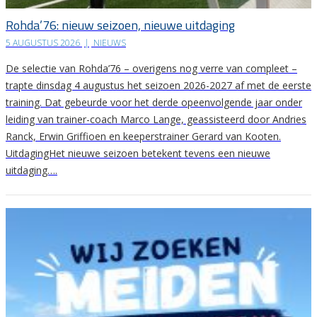
Rohda’76: nieuw seizoen, nieuwe uitdaging
5 AUGUSTUS 2026
|
NIEUWS
De selectie van Rohda’76 – overigens nog verre van compleet –
trapte dinsdag 4 augustus het seizoen 2026-2027 af met de eerste
training. Dat gebeurde voor het derde opeenvolgende jaar onder
leiding van trainer-coach Marco Lange, geassisteerd door Andries
Ranck, Erwin Griffioen en keeperstrainer Gerard van Kooten.
UitdagingHet nieuwe seizoen betekent tevens een nieuwe
uitdaging….