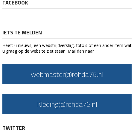
FACEBOOK
IETS TE MELDEN
Heeft u nieuws, een wedstrijdverslag, foto's of een ander item wat
u graag op de website ziet staan. Mail dan naar
webmaster@rohda76.nl
Kleding@rohda76.nl
TWITTER