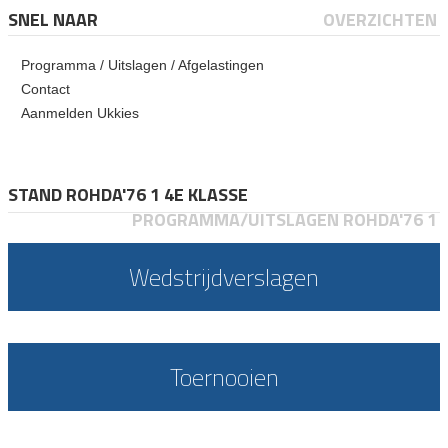
SNEL NAAR
OVERZICHTEN
Programma / Uitslagen / Afgelastingen
Contact
Aanmelden Ukkies
STAND ROHDA'76 1 4E KLASSE
PROGRAMMA/UITSLAGEN ROHDA'76 1
Wedstrijdverslagen
Toernooien