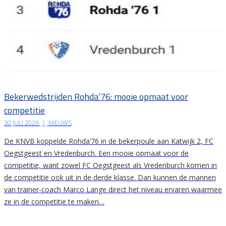
Bekerwedstrijden Rohda’76: mooie opmaat voor
competitie
30 JULI 2026
|
NIEUWS
De KNVB koppelde Rohda’76 in de bekerpoule aan Katwijk 2, FC
Oegstgeest en Vredenburch. Een mooie opmaat voor de
competitie, want zowel FC Oegstgeest als Vredenburch komen in
de competitie ook uit in de derde klasse. Dan kunnen de mannen
van trainer-coach Marco Lange direct het niveau ervaren waarmee
ze in de competitie te maken…