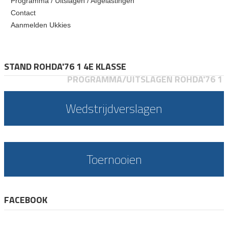
Programma / Uitslagen / Afgelastingen
Contact
Aanmelden Ukkies
STAND ROHDA'76 1 4E KLASSE
PROGRAMMA/UITSLAGEN ROHDA'76 1
Wedstrijdverslagen
Toernooien
FACEBOOK