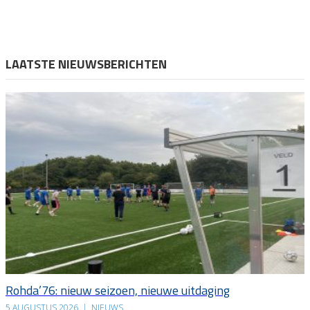
LAATSTE NIEUWSBERICHTEN
Rohda’76: nieuw seizoen, nieuwe uitdaging
5 AUGUSTUS 2026
|
NIEUWS