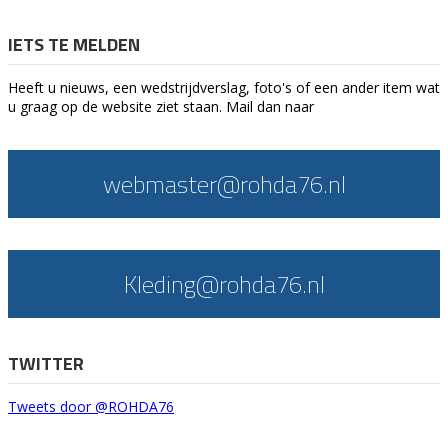
IETS TE MELDEN
Heeft u nieuws, een wedstrijdverslag, foto's of een ander item wat
u graag op de website ziet staan. Mail dan naar
webmaster@rohda76.nl
Kleding@rohda76.nl
TWITTER
Tweets door @ROHDA76