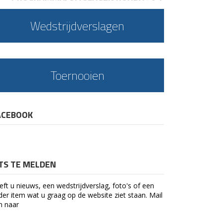
Wedstrijdverslagen
Toernooien
ACEBOOK
ETS TE MELDEN
eft u nieuws, een wedstrijdverslag, foto's of een
der item wat u graag op de website ziet staan. Mail
n naar