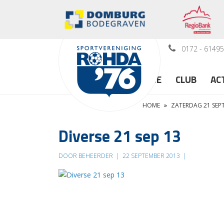
0172 - 6149
HOME
CLUB
AC
HOME
»
ZATERDAG 21 SEPTE
Diverse 21 sep 13
DOOR BEHEERDER
|
22 SEPTEMBER 2013
|