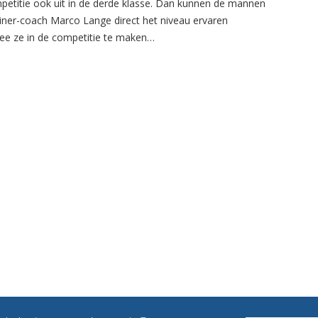
petitie ook uit in de derde klasse. Dan kunnen de mannen
ainer-coach Marco Lange direct het niveau ervaren
e ze in de competitie te maken…