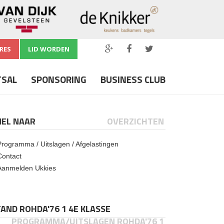
RES
LID WORDEN
TSAL
SPONSORING
BUSINESS CLUB
NEL NAAR
OVERZICHTEN
Programma / Uitslagen / Afgelastingen
Contact
Aanmelden Ukkies
AND ROHDA'76 1 4E KLASSE
PROGRAMMA/UITSLAGEN ROHDA'76 1