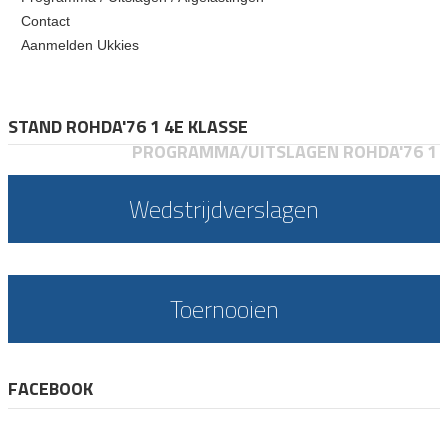
Contact
Aanmelden Ukkies
STAND ROHDA'76 1 4E KLASSE
PROGRAMMA/UITSLAGEN ROHDA'76 1
Wedstrijdverslagen
Toernooien
FACEBOOK