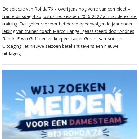
De selectie van Rohda’76 – overigens nog verre van compleet –
trapte dinsdag 4 augustus het seizoen 2026-2027 af met de eerste
training. Dat gebeurde voor het derde opeenvolgende jaar onder
leiding van trainer-coach Marco Lange, geassisteerd door Andries
Ranck, Erwin Griffioen en keeperstrainer Gerard van Kooten.
UitdagingHet nieuwe seizoen betekent tevens een nieuwe
uitdaging….