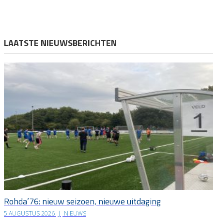
LAATSTE NIEUWSBERICHTEN
Rohda’76: nieuw seizoen, nieuwe uitdaging
5 AUGUSTUS 2026
|
NIEUWS