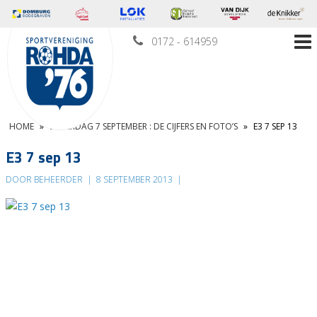
0172 - 614959
HOME
»
ZATERDAG 7 SEPTEMBER : DE CIJFERS EN FOTO’S
»
E3 7 SEP 13
E3 7 sep 13
DOOR BEHEERDER
|
8 SEPTEMBER 2013
|