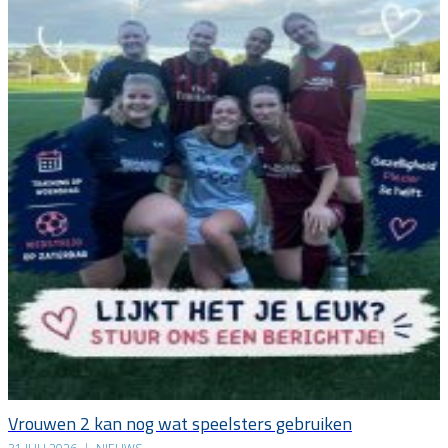
Vrouwen 2 kan nog wat speelsters gebruiken