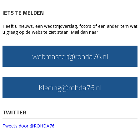
IETS TE MELDEN
Heeft u nieuws, een wedstrijdverslag, foto's of een ander item wat
u graag op de website ziet staan. Mail dan naar
webmaster@rohda76.nl
Kleding@rohda76.nl
TWITTER
Tweets door @ROHDA76