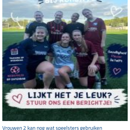
Vrouwen 2 kan nog wat speelsters gebruiken