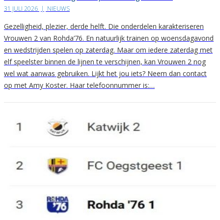
31 JULI 2026
|
NIEUWS
Gezelligheid, plezier, derde helft. Die onderdelen karakteriseren
Vrouwen 2 van Rohda’76. En natuurlijk trainen op woensdagavond
en wedstrijden spelen op zaterdag. Maar om iedere zaterdag met
elf speelster binnen de lijnen te verschijnen, kan Vrouwen 2 nog
wel wat aanwas gebruiken. Lijkt het jou iets? Neem dan contact
op met Amy Koster. Haar telefoonnummer is:…