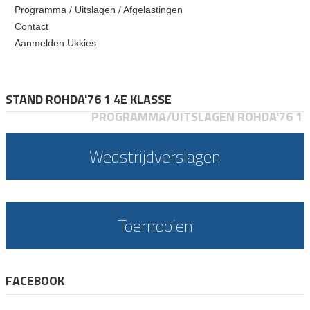
Programma / Uitslagen / Afgelastingen
Contact
Aanmelden Ukkies
STAND ROHDA'76 1 4E KLASSE
PROGRAMMA/UITSLAGEN ROHDA'76 1
Wedstrijdverslagen
Toernooien
FACEBOOK