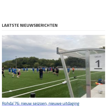
LAATSTE NIEUWSBERICHTEN
Rohda’76: nieuw seizoen, nieuwe uitdaging