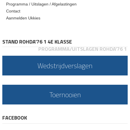
Programma / Uitslagen / Afgelastingen
Contact
Aanmelden Ukkies
STAND ROHDA'76 1 4E KLASSE
PROGRAMMA/UITSLAGEN ROHDA'76 1
Wedstrijdverslagen
Toernooien
FACEBOOK