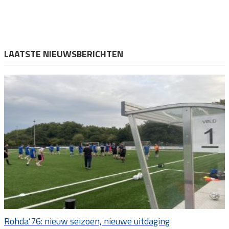
LAATSTE NIEUWSBERICHTEN
Rohda’76: nieuw seizoen, nieuwe uitdaging