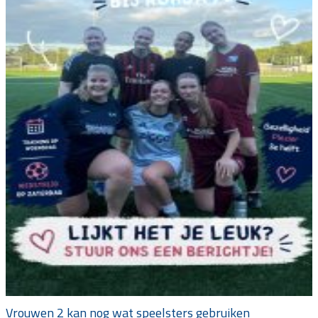
Vrouwen 2 kan nog wat speelsters gebruiken