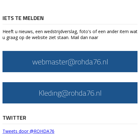
IETS TE MELDEN
Heeft u nieuws, een wedstrijdverslag, foto's of een ander item wat
u graag op de website ziet staan. Mail dan naar
webmaster@rohda76.nl
Kleding@rohda76.nl
TWITTER
Tweets door @ROHDA76