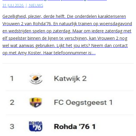
31 JULI 2026
|
NIEUWS
Gezelligheid, plezier, derde helft. Die onderdelen karakteriseren
Vrouwen 2 van Rohda’76. En natuurlijk trainen op woensdagavond
en wedstrijden spelen op zaterdag. Maar om iedere zaterdag met
elf speelster binnen de lijnen te verschijnen, kan Vrouwen 2 nog
wel wat aanwas gebruiken. Lijkt het jou iets? Neem dan contact
op met Amy Koster. Haar telefoonnummer is:…