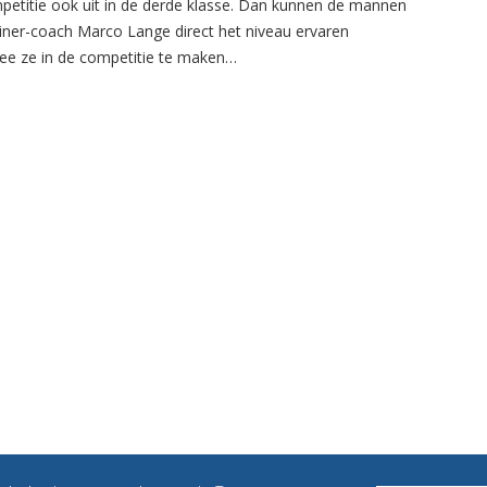
petitie ook uit in de derde klasse. Dan kunnen de mannen
ainer-coach Marco Lange direct het niveau ervaren
e ze in de competitie te maken…