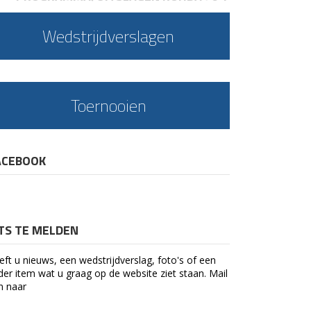
Wedstrijdverslagen
Toernooien
ACEBOOK
ETS TE MELDEN
eft u nieuws, een wedstrijdverslag, foto's of een
der item wat u graag op de website ziet staan. Mail
n naar