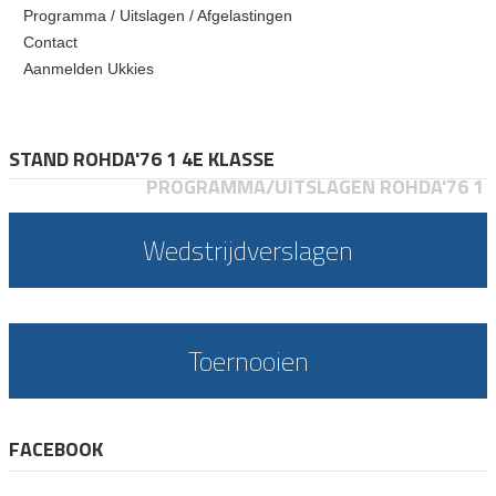
Programma / Uitslagen / Afgelastingen
Contact
Aanmelden Ukkies
STAND ROHDA'76 1 4E KLASSE
PROGRAMMA/UITSLAGEN ROHDA'76 1
Wedstrijdverslagen
Toernooien
FACEBOOK