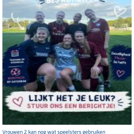
Vrouwen 2 kan nog wat speelsters gebruiken