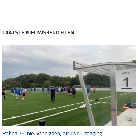
LAATSTE NIEUWSBERICHTEN
Rohda’76: nieuw seizoen, nieuwe uitdaging