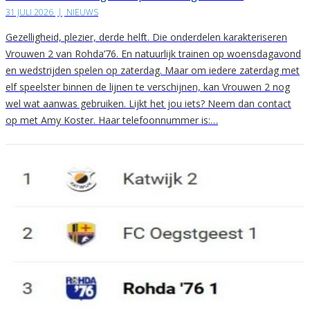
31 JULI 2026
|
NIEUWS
Gezelligheid, plezier, derde helft. Die onderdelen karakteriseren
Vrouwen 2 van Rohda’76. En natuurlijk trainen op woensdagavond
en wedstrijden spelen op zaterdag. Maar om iedere zaterdag met
elf speelster binnen de lijnen te verschijnen, kan Vrouwen 2 nog
wel wat aanwas gebruiken. Lijkt het jou iets? Neem dan contact
op met Amy Koster. Haar telefoonnummer is:…