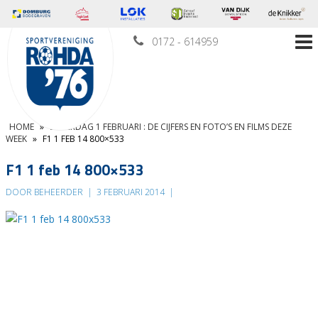
0172 - 614959
HOME
»
ZATERDAG 1 FEBRUARI : DE CIJFERS EN FOTO’S EN FILMS DEZE
WEEK
»
F1 1 FEB 14 800×533
F1 1 feb 14 800×533
DOOR BEHEERDER
|
3 FEBRUARI 2014
|