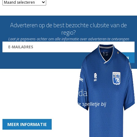
Archieven
Adverteren op de best bezochte clubsite van de
regio?
Laat je gegevens achter om alle informatie over adverteren te ontvangen
Word nu lid van Rohda
en geniet iedere week van het leukste spelletje bij
de leukste club!
MEER INFORMATIE