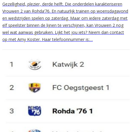
Gezelligheid, plezier, derde helft. Die onderdelen karakteriseren
Vrouwen 2 van Rohda’76. En natuurlijk trainen op woensdagavond
en wedstrijden spelen op zaterdag. Maar om iedere zaterdag met
elf speelster binnen de lijnen te verschijnen, kan Vrouwen 2 nog
wel wat aanwas gebruiken. Lijkt het jou iets? Neem dan contact
op met Amy Koster. Haar telefoonnummer is:…