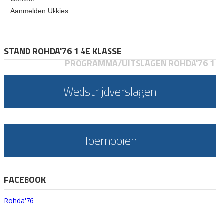
Aanmelden Ukkies
STAND ROHDA'76 1 4E KLASSE
PROGRAMMA/UITSLAGEN ROHDA'76 1
Wedstrijdverslagen
Toernooien
FACEBOOK
Rohda'76