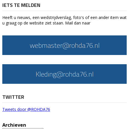
IETS TE MELDEN
Heeft u nieuws, een wedstrijdverslag, foto's of een ander item wat
u graag op de website ziet staan. Mail dan naar
webmaster@rohda76.nl
Kleding@rohda76.nl
TWITTER
Tweets door @ROHDA76
Archieven