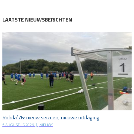
LAATSTE NIEUWSBERICHTEN
Rohda’76: nieuw seizoen, nieuwe uitdaging
5 AUGUSTUS 2026
|
NIEUWS