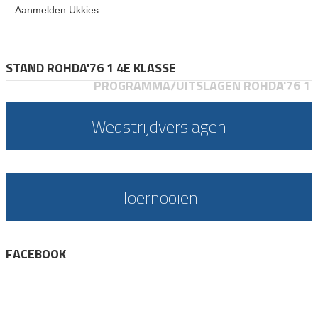
Aanmelden Ukkies
STAND ROHDA'76 1 4E KLASSE
PROGRAMMA/UITSLAGEN ROHDA'76 1
Wedstrijdverslagen
Toernooien
FACEBOOK