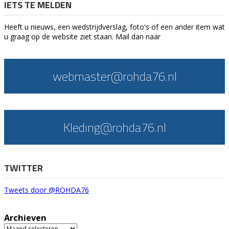
IETS TE MELDEN
Heeft u nieuws, een wedstrijdverslag, foto's of een ander item wat
u graag op de website ziet staan. Mail dan naar
webmaster@rohda76.nl
Kleding@rohda76.nl
TWITTER
Tweets door @ROHDA76
Archieven
Archieven