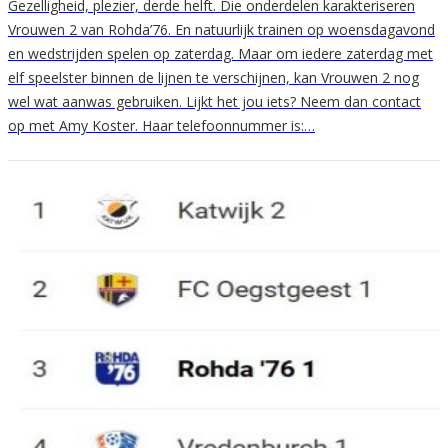
Gezelligheid, plezier, derde helft. Die onderdelen karakteriseren
Vrouwen 2 van Rohda’76. En natuurlijk trainen op woensdagavond
en wedstrijden spelen op zaterdag. Maar om iedere zaterdag met
elf speelster binnen de lijnen te verschijnen, kan Vrouwen 2 nog
wel wat aanwas gebruiken. Lijkt het jou iets? Neem dan contact
op met Amy Koster. Haar telefoonnummer is:…