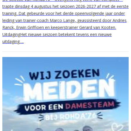
trapte dinsdag 4 augustus het seizoen 2026-2027 af met de eerste
training. Dat gebeurde voor het derde opeenvolgende jaar onder
leiding van trainer-coach Marco Lange, geassisteerd door Andries
Ranck, Erwin Griffioen en keeperstrainer Gerard van Kooten.
UitdagingHet nieuwe seizoen betekent tevens een nieuwe
uitdaging….