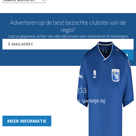
Adverteren op de best bezochte clubsite van de
regio?
Laat je gegevens achter om alle informatie over adverteren te ontvangen
Word nu lid van Rohda
en geniet iedere week van het leukste spelletje bij
de leukste club!
MEER INFORMATIE