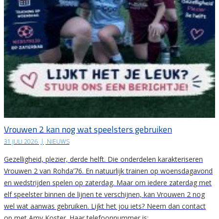
Vrouwen 2 kan nog wat speelsters gebruiken
31 JULI 2026
|
NIEUWS
Gezelligheid, plezier, derde helft. Die onderdelen karakteriseren
Vrouwen 2 van Rohda’76. En natuurlijk trainen op woensdagavond
en wedstrijden spelen op zaterdag. Maar om iedere zaterdag met
elf speelster binnen de lijnen te verschijnen, kan Vrouwen 2 nog
wel wat aanwas gebruiken. Lijkt het jou iets? Neem dan contact
op met Amy Koster. Haar telefoonnummer is:…