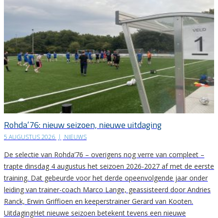
Rohda’76: nieuw seizoen, nieuwe uitdaging
5 AUGUSTUS 2026
|
NIEUWS
De selectie van Rohda’76 – overigens nog verre van compleet –
trapte dinsdag 4 augustus het seizoen 2026-2027 af met de eerste
training. Dat gebeurde voor het derde opeenvolgende jaar onder
leiding van trainer-coach Marco Lange, geassisteerd door Andries
Ranck, Erwin Griffioen en keeperstrainer Gerard van Kooten.
UitdagingHet nieuwe seizoen betekent tevens een nieuwe