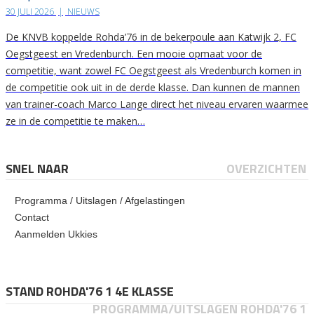
30 JULI 2026
|
NIEUWS
De KNVB koppelde Rohda’76 in de bekerpoule aan Katwijk 2, FC
Oegstgeest en Vredenburch. Een mooie opmaat voor de
competitie, want zowel FC Oegstgeest als Vredenburch komen in
de competitie ook uit in de derde klasse. Dan kunnen de mannen
van trainer-coach Marco Lange direct het niveau ervaren waarmee
ze in de competitie te maken…
SNEL NAAR
OVERZICHTEN
Programma / Uitslagen / Afgelastingen
Contact
Aanmelden Ukkies
STAND ROHDA'76 1 4E KLASSE
PROGRAMMA/UITSLAGEN ROHDA'76 1