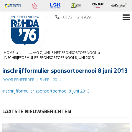
0172 - 614959
HOME
»
ZATERDAG 7 JUNI IS HET SPONSORTOERNOOI
»
INSCHRIJFFORMULIER SPONSORTOERNOOI 8 JUNI 2013
inschrijfformulier sponsortoernooi 8 juni 2013
DOOR BEHEERDER
|
5 APRIL 2014
|
inschrijfformulier sponsortoernooi 8 juni 2013
LAATSTE NIEUWSBERICHTEN