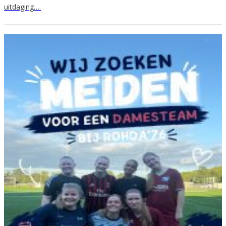
uitdaging….