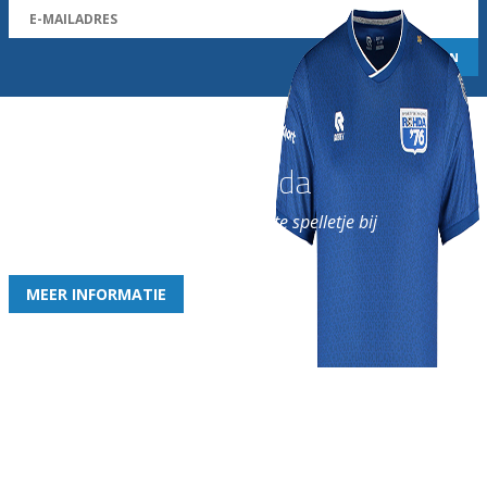
Word nu lid van Rohda
en geniet iedere week van het leukste spelletje bij
de leukste club!
MEER INFORMATIE