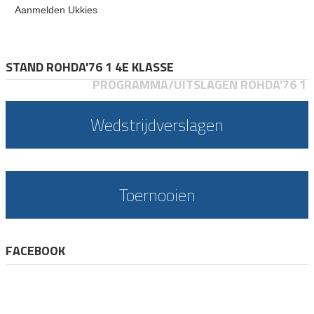
Aanmelden Ukkies
STAND ROHDA'76 1 4E KLASSE
PROGRAMMA/UITSLAGEN ROHDA'76 1
Wedstrijdverslagen
Toernooien
FACEBOOK