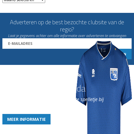
Adverteren op de best bezochte clubsite van de
regio?
Laat je gegevens achter om alle informatie over adverteren te ontvangen
Word nu lid van Rohda
en geniet iedere week van het leukste spelletje bij
de leukste club!
MEER INFORMATIE