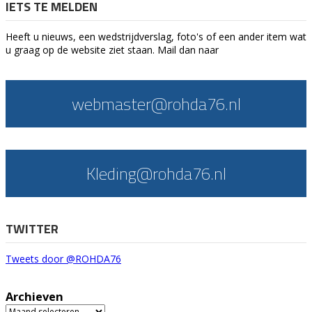
IETS TE MELDEN
Heeft u nieuws, een wedstrijdverslag, foto's of een ander item wat
u graag op de website ziet staan. Mail dan naar
webmaster@rohda76.nl
Kleding@rohda76.nl
TWITTER
Tweets door @ROHDA76
Archieven
Archieven