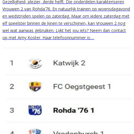
Gezelligheid, plezier, derde helft. Die onderdelen karakteriseren
Vrouwen 2 van Rohda’76. En natuurlijk trainen op woensdagavond
en wedstrijden spelen op zaterdag. Maar om iedere zaterdag met
elf speelster binnen de lijnen te verschijnen, kan Vrouwen 2 nog
wel wat aanwas gebruiken. Lijkt het jou iets? Neem dan contact
op met Amy Koster. Haar telefoonnummer is:…