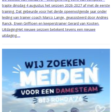
trapte dinsdag 4 augustus het seizoen 2026-2027 af met de eerste
training. Dat gebeurde voor het derde opeenvolgende jaar onder
leiding van trainer-coach Marco Lange, geassisteerd door Andries
Ranck, Erwin Griffioen en keeperstrainer Gerard van Kooten.
UitdagingHet nieuwe seizoen betekent tevens een nieuwe
uitdaging….