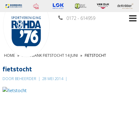
0172 - 614959
HOME
»
RABOBANK FIETSTOCHT 14 JUNI
»
FIETSTOCHT
fietstocht
DOOR BEHEERDER
|
28 MEI 2014
|