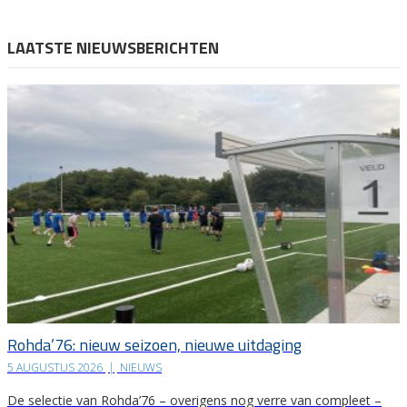
LAATSTE NIEUWSBERICHTEN
Rohda’76: nieuw seizoen, nieuwe uitdaging
5 AUGUSTUS 2026
|
NIEUWS
De selectie van Rohda’76 – overigens nog verre van compleet –