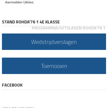
Aanmelden Ukkies
STAND ROHDA'76 1 4E KLASSE
PROGRAMMA/UITSLAGEN ROHDA'76 1
Wedstrijdverslagen
Toernooien
FACEBOOK