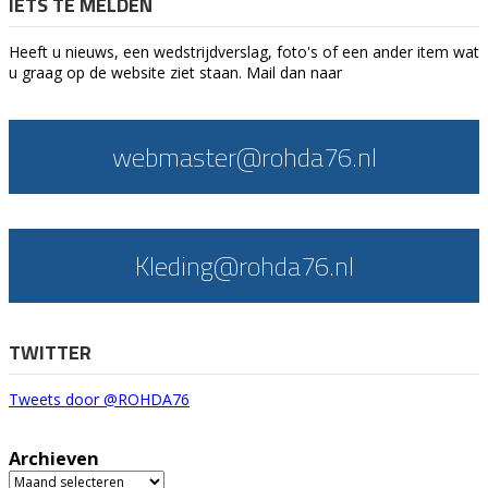
IETS TE MELDEN
Heeft u nieuws, een wedstrijdverslag, foto's of een ander item wat
u graag op de website ziet staan. Mail dan naar
webmaster@rohda76.nl
Kleding@rohda76.nl
TWITTER
Tweets door @ROHDA76
Archieven
Archieven