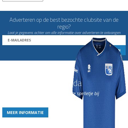
Adverteren op de best bezochte clubsite van de
regio?
Laat je gegevens achter om alle informatie over adverteren te ontvangen
Word nu lid van Rohda
en geniet iedere week van het leukste spelletje bij
de leukste club!
MEER INFORMATIE