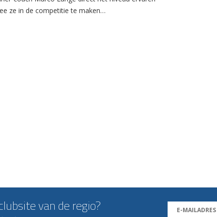
e ze in de competitie te maken…
lubsite van de regio?