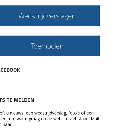
Wedstrijdverslagen
Toernooien
ACEBOOK
ETS TE MELDEN
eft u nieuws, een wedstrijdverslag, foto's of een
der item wat u graag op de website ziet staan. Mail
n naar