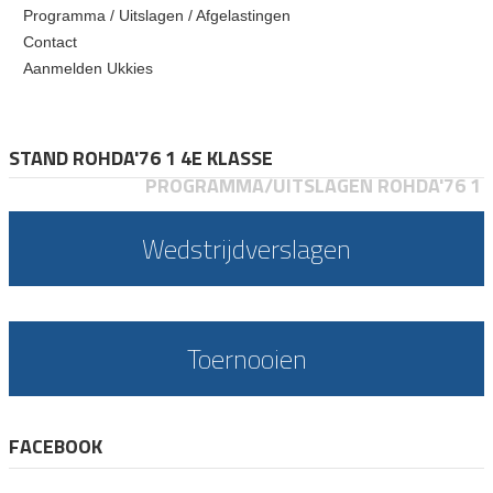
Programma / Uitslagen / Afgelastingen
Contact
Aanmelden Ukkies
STAND ROHDA'76 1 4E KLASSE
PROGRAMMA/UITSLAGEN ROHDA'76 1
Wedstrijdverslagen
Toernooien
FACEBOOK