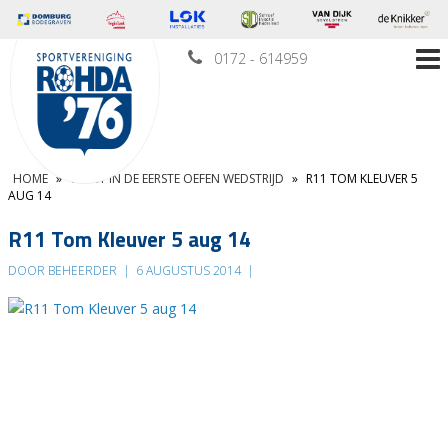
0172 - 614959
HOME
»
WINST IN DE EERSTE OEFEN WEDSTRIJD
»
R11 TOM KLEUVER 5
AUG 14
R11 Tom Kleuver 5 aug 14
DOOR BEHEERDER
|
6 AUGUSTUS 2014
|