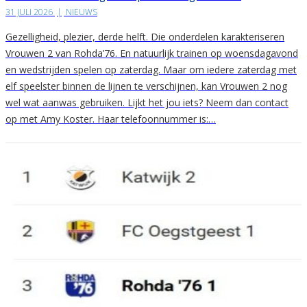
31 JULI 2026
|
NIEUWS
Gezelligheid, plezier, derde helft. Die onderdelen karakteriseren
Vrouwen 2 van Rohda’76. En natuurlijk trainen op woensdagavond
en wedstrijden spelen op zaterdag. Maar om iedere zaterdag met
elf speelster binnen de lijnen te verschijnen, kan Vrouwen 2 nog
wel wat aanwas gebruiken. Lijkt het jou iets? Neem dan contact
op met Amy Koster. Haar telefoonnummer is:…