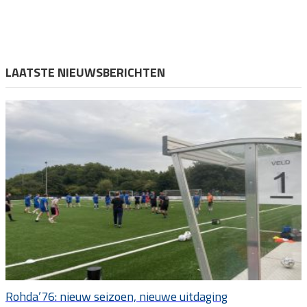
LAATSTE NIEUWSBERICHTEN
Rohda’76: nieuw seizoen, nieuwe uitdaging