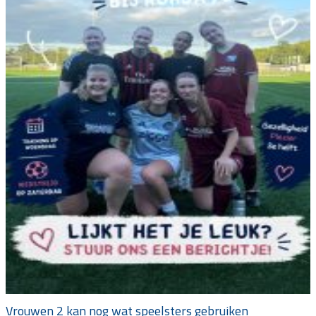
Vrouwen 2 kan nog wat speelsters gebruiken