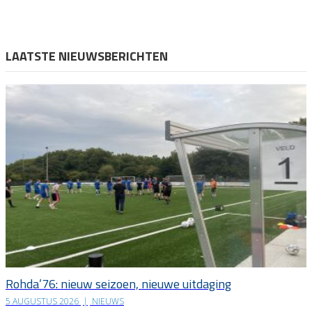
LAATSTE NIEUWSBERICHTEN
Rohda’76: nieuw seizoen, nieuwe uitdaging
5 AUGUSTUS 2026
|
NIEUWS