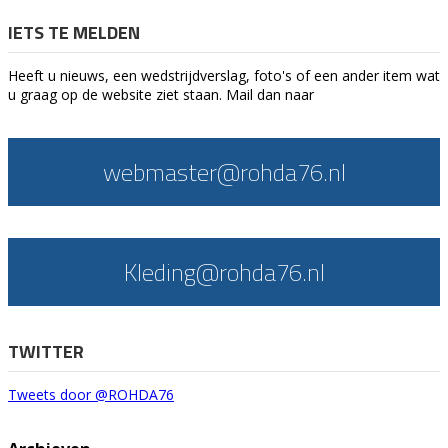
IETS TE MELDEN
Heeft u nieuws, een wedstrijdverslag, foto's of een ander item wat
u graag op de website ziet staan. Mail dan naar
webmaster@rohda76.nl
Kleding@rohda76.nl
TWITTER
Tweets door @ROHDA76