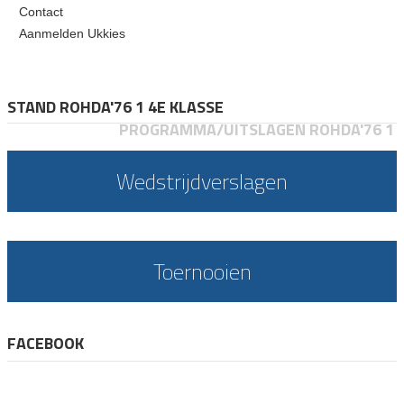
Contact
Aanmelden Ukkies
STAND ROHDA'76 1 4E KLASSE
PROGRAMMA/UITSLAGEN ROHDA'76 1
Wedstrijdverslagen
Toernooien
FACEBOOK