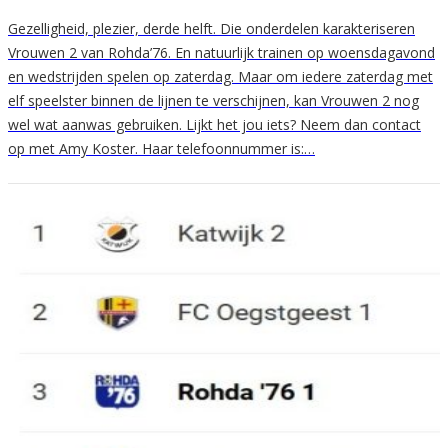
Gezelligheid, plezier, derde helft. Die onderdelen karakteriseren
Vrouwen 2 van Rohda’76. En natuurlijk trainen op woensdagavond
en wedstrijden spelen op zaterdag. Maar om iedere zaterdag met
elf speelster binnen de lijnen te verschijnen, kan Vrouwen 2 nog
wel wat aanwas gebruiken. Lijkt het jou iets? Neem dan contact
op met Amy Koster. Haar telefoonnummer is:…