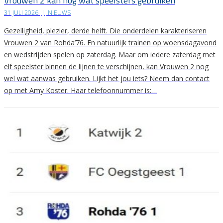
Vrouwen 2 kan nog wat speelsters gebruiken
31 JULI 2026
|
NIEUWS
Gezelligheid, plezier, derde helft. Die onderdelen karakteriseren
Vrouwen 2 van Rohda’76. En natuurlijk trainen op woensdagavond
en wedstrijden spelen op zaterdag. Maar om iedere zaterdag met
elf speelster binnen de lijnen te verschijnen, kan Vrouwen 2 nog
wel wat aanwas gebruiken. Lijkt het jou iets? Neem dan contact
op met Amy Koster. Haar telefoonnummer is:…