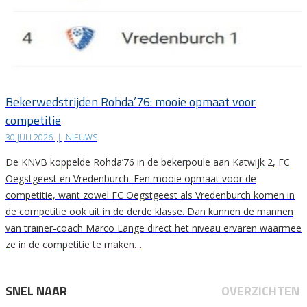
Bekerwedstrijden Rohda’76: mooie opmaat voor
competitie
30 JULI 2026
|
NIEUWS
De KNVB koppelde Rohda’76 in de bekerpoule aan Katwijk 2, FC
Oegstgeest en Vredenburch. Een mooie opmaat voor de
competitie, want zowel FC Oegstgeest als Vredenburch komen in
de competitie ook uit in de derde klasse. Dan kunnen de mannen
van trainer-coach Marco Lange direct het niveau ervaren waarmee
ze in de competitie te maken…
SNEL NAAR
OVERZICHTEN