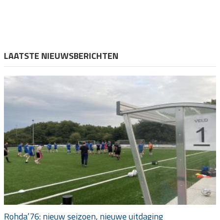
LAATSTE NIEUWSBERICHTEN
Rohda’76: nieuw seizoen, nieuwe uitdaging