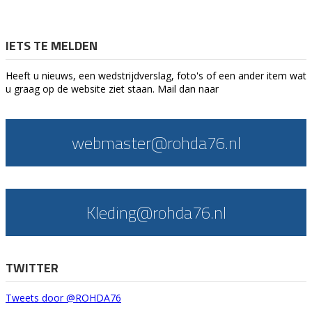
IETS TE MELDEN
Heeft u nieuws, een wedstrijdverslag, foto's of een ander item wat
u graag op de website ziet staan. Mail dan naar
webmaster@rohda76.nl
Kleding@rohda76.nl
TWITTER
Tweets door @ROHDA76