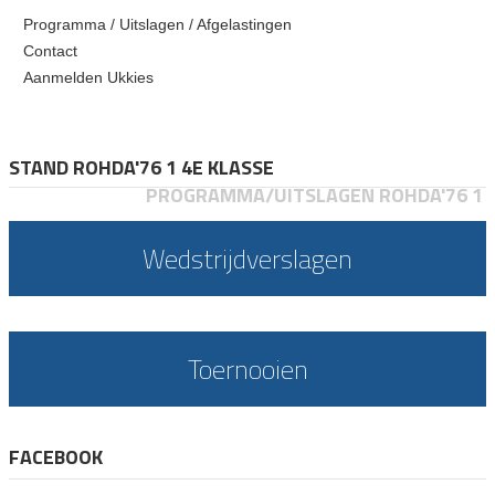
Programma / Uitslagen / Afgelastingen
Contact
Aanmelden Ukkies
STAND ROHDA'76 1 4E KLASSE
PROGRAMMA/UITSLAGEN ROHDA'76 1
Wedstrijdverslagen
Toernooien
FACEBOOK