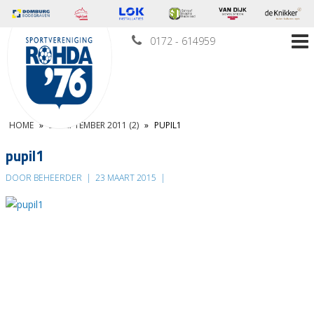
0172 - 614959
HOME
»
24 SEPTEMBER 2011 (2)
»
PUPIL1
pupil1
DOOR BEHEERDER
|
23 MAART 2015
|