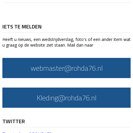
IETS TE MELDEN
Heeft u nieuws, een wedstrijdverslag, foto's of een ander item wat
u graag op de website ziet staan. Mail dan naar
webmaster@rohda76.nl
Kleding@rohda76.nl
TWITTER