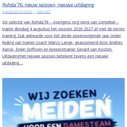
Rohda’76: nieuw seizoen, nieuwe uitdaging
5 AUGUSTUS 2026
|
NIEUWS
De selectie van Rohda’76 – overigens nog verre van compleet –
trapte dinsdag 4 augustus het seizoen 2026-2027 af met de eerste
training. Dat gebeurde voor het derde opeenvolgende jaar onder
leiding van trainer-coach Marco Lange, geassisteerd door Andries
Ranck, Erwin Griffioen en keeperstrainer Gerard van Kooten.
UitdagingHet nieuwe seizoen betekent tevens een nieuwe
uitdaging….