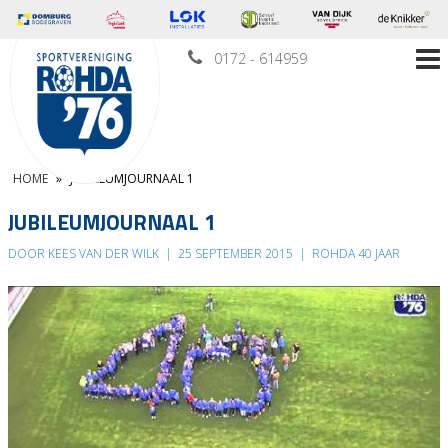
0172 - 614959
HOME
»
JUBILEUMJOURNAAL 1
JUBILEUMJOURNAAL 1
DOOR KEES VAN DER WILK
|
25 SEPTEMBER 2015
|
ROHDA 40 JAAR