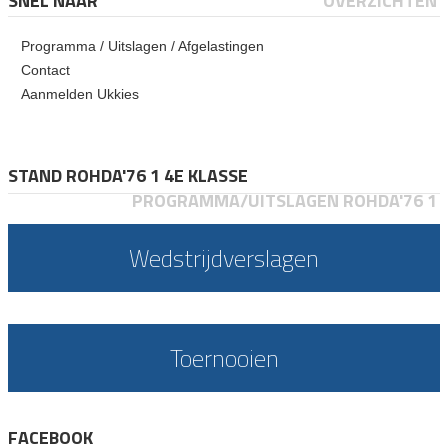
SNEL NAAR
OVERZICHTEN
Programma / Uitslagen / Afgelastingen
Contact
Aanmelden Ukkies
STAND ROHDA'76 1 4E KLASSE
PROGRAMMA/UITSLAGEN ROHDA'76 1
Wedstrijdverslagen
Toernooien
FACEBOOK