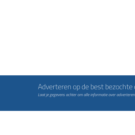
Adverteren op de best bezochte c
Laat je gegevens achter om alle informatie over advertere