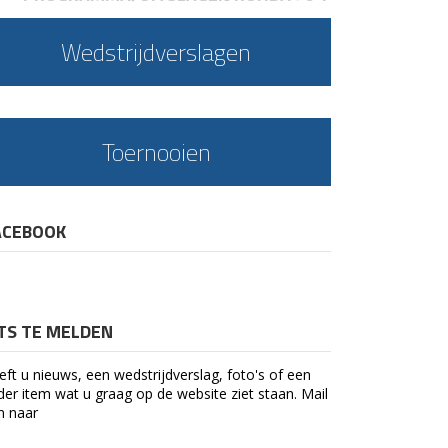
Wedstrijdverslagen
Toernooien
ACEBOOK
ETS TE MELDEN
eft u nieuws, een wedstrijdverslag, foto's of een
der item wat u graag op de website ziet staan. Mail
n naar