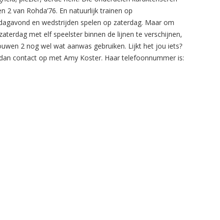
n 2 van Rohda’76. En natuurlijk trainen op
agavond en wedstrijden spelen op zaterdag. Maar om
zaterdag met elf speelster binnen de lijnen te verschijnen,
ouwen 2 nog wel wat aanwas gebruiken. Lijkt het jou iets?
an contact op met Amy Koster. Haar telefoonnummer is: