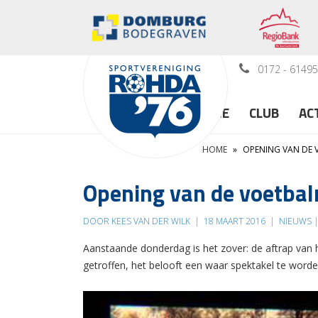
0172 - 6149
HOME
CLUB
AC
HOME
»
OPENING VAN DE
Opening van de voetba
DOOR KEES VAN DER WILK
|
18 MAART 2016
|
NIEUWS |
Aanstaande donderdag is het zover: de aftrap van
getroffen, het belooft een waar spektakel te worden.