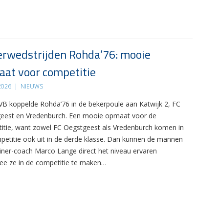
rwedstrijden Rohda’76: mooie
at voor competitie
 2026
|
NIEUWS
B koppelde Rohda’76 in de bekerpoule aan Katwijk 2, FC
eest en Vredenburch. Een mooie opmaat voor de
itie, want zowel FC Oegstgeest als Vredenburch komen in
petitie ook uit in de derde klasse. Dan kunnen de mannen
ainer-coach Marco Lange direct het niveau ervaren
e ze in de competitie te maken…