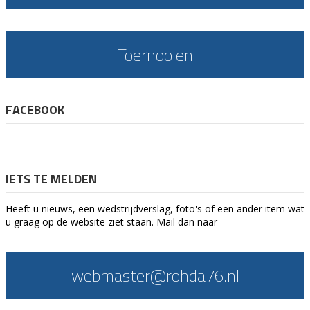
Toernooien
FACEBOOK
IETS TE MELDEN
Heeft u nieuws, een wedstrijdverslag, foto's of een ander item wat
u graag op de website ziet staan. Mail dan naar
webmaster@rohda76.nl