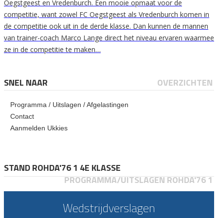
Oegstgeest en Vredenburch. Een mooie opmaat voor de
competitie, want zowel FC Oegstgeest als Vredenburch komen in
de competitie ook uit in de derde klasse. Dan kunnen de mannen
van trainer-coach Marco Lange direct het niveau ervaren waarmee
ze in de competitie te maken…
SNEL NAAR
OVERZICHTEN
Programma / Uitslagen / Afgelastingen
Contact
Aanmelden Ukkies
STAND ROHDA'76 1 4E KLASSE
PROGRAMMA/UITSLAGEN ROHDA'76 1
Wedstrijdverslagen