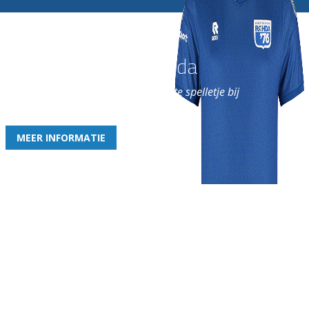
Word nu lid van Rohda
en geniet iedere week van het leukste spelletje bij
de leukste club!
MEER INFORMATIE
Gezellige zaterdagvereniging in Bodegraven. Het eerste elftal bij