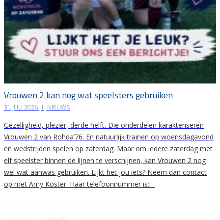
Vrouwen 2 kan nog wat speelsters gebruiken
31 JULI 2026
|
NIEUWS
Gezelligheid, plezier, derde helft. Die onderdelen karakteriseren
Vrouwen 2 van Rohda’76. En natuurlijk trainen op woensdagavond
en wedstrijden spelen op zaterdag. Maar om iedere zaterdag met
elf speelster binnen de lijnen te verschijnen, kan Vrouwen 2 nog
wel wat aanwas gebruiken. Lijkt het jou iets? Neem dan contact
op met Amy Koster. Haar telefoonnummer is:…