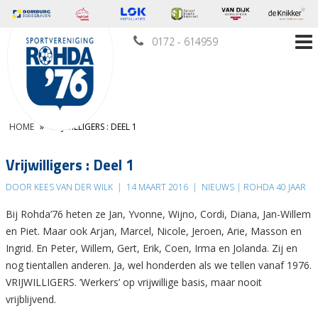
0172 - 614959
HOME
»
VRIJWILLIGERS : DEEL 1
Vrijwilligers : Deel 1
DOOR KEES VAN DER WILK
|
14 MAART 2016
|
NIEUWS | ROHDA 40 JAAR
Bij Rohda’76 heten ze Jan, Yvonne, Wijno, Cordi, Diana, Jan-Willem
en Piet. Maar ook Arjan, Marcel, Nicole, Jeroen, Arie, Masson en
Ingrid. En Peter, Willem, Gert, Erik, Coen, Irma en Jolanda. Zij en
nog tientallen anderen. Ja, wel honderden als we tellen vanaf 1976.
VRIJWILLIGERS. ’Werkers’ op vrijwillige basis, maar nooit
vrijblijvend.