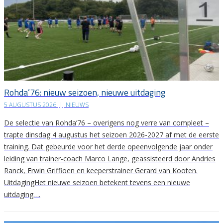
Rohda’76: nieuw seizoen, nieuwe uitdaging
5 AUGUSTUS 2026
|
NIEUWS
De selectie van Rohda’76 – overigens nog verre van compleet –
trapte dinsdag 4 augustus het seizoen 2026-2027 af met de eerste
training. Dat gebeurde voor het derde opeenvolgende jaar onder
leiding van trainer-coach Marco Lange, geassisteerd door Andries
Ranck, Erwin Griffioen en keeperstrainer Gerard van Kooten.
UitdagingHet nieuwe seizoen betekent tevens een nieuwe
uitdaging….