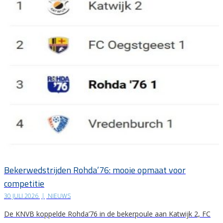
Bekerwedstrijden Rohda’76: mooie opmaat voor
competitie
30 JULI 2026
|
NIEUWS
De KNVB koppelde Rohda’76 in de bekerpoule aan Katwijk 2, FC