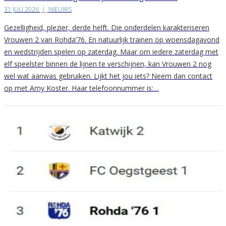
31 JULI 2026
|
NIEUWS
Gezelligheid, plezier, derde helft. Die onderdelen karakteriseren
Vrouwen 2 van Rohda’76. En natuurlijk trainen op woensdagavond
en wedstrijden spelen op zaterdag. Maar om iedere zaterdag met
elf speelster binnen de lijnen te verschijnen, kan Vrouwen 2 nog
wel wat aanwas gebruiken. Lijkt het jou iets? Neem dan contact
op met Amy Koster. Haar telefoonnummer is:…