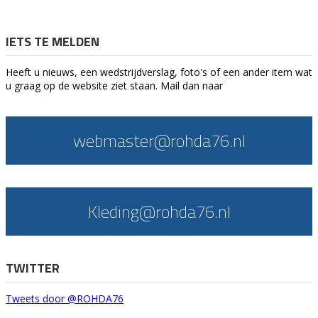
IETS TE MELDEN
Heeft u nieuws, een wedstrijdverslag, foto's of een ander item wat
u graag op de website ziet staan. Mail dan naar
webmaster@rohda76.nl
Kleding@rohda76.nl
TWITTER
Tweets door @ROHDA76