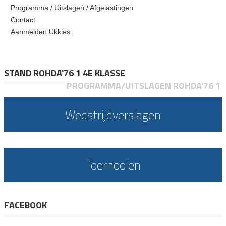
Programma / Uitslagen / Afgelastingen
Contact
Aanmelden Ukkies
STAND ROHDA'76 1 4E KLASSE
PROGRAMMA/UITSLAGEN ROHDA'76 1
Wedstrijdverslagen
Toernooien
FACEBOOK