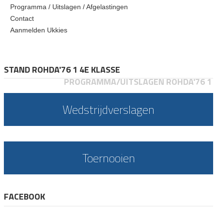
Programma / Uitslagen / Afgelastingen
Contact
Aanmelden Ukkies
STAND ROHDA'76 1 4E KLASSE
PROGRAMMA/UITSLAGEN ROHDA'76 1
Wedstrijdverslagen
Toernooien
FACEBOOK