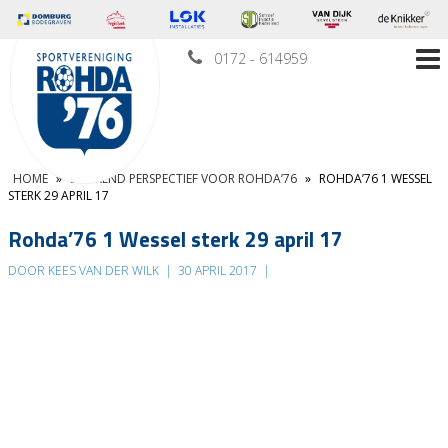
0172 - 614959
HOME
»
LONKEND PERSPECTIEF VOOR ROHDA’76
»
ROHDA’76 1 WESSEL
STERK 29 APRIL 17
Rohda’76 1 Wessel sterk 29 april 17
DOOR KEES VAN DER WILK
|
30 APRIL 2017
|