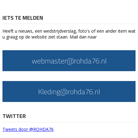
IETS TE MELDEN
Heeft u nieuws, een wedstrijdverslag, foto's of een ander item wat
u graag op de website ziet staan. Mail dan naar
webmaster@rohda76.nl
Kleding@rohda76.nl
TWITTER
Tweets door @ROHDA76