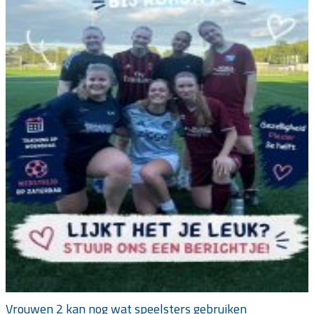
Vrouwen 2 kan nog wat speelsters gebruiken