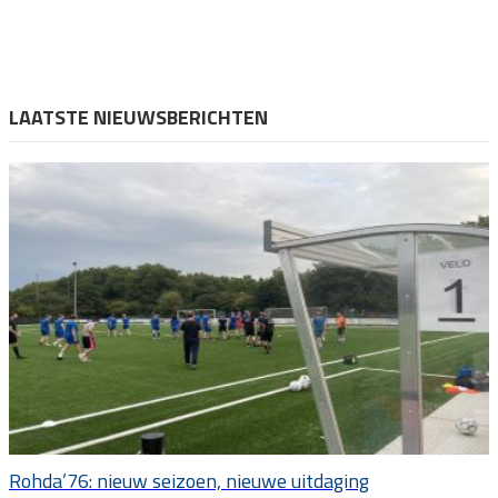
LAATSTE NIEUWSBERICHTEN
Rohda’76: nieuw seizoen, nieuwe uitdaging