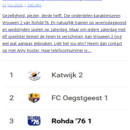
31 JULI 2026
|
NIEUWS
Gezelligheid, plezier, derde helft. Die onderdelen karakteriseren
Vrouwen 2 van Rohda’76. En natuurlijk trainen op woensdagavond
en wedstrijden spelen op zaterdag. Maar om iedere zaterdag met
elf speelster binnen de lijnen te verschijnen, kan Vrouwen 2 nog
wel wat aanwas gebruiken. Lijkt het jou iets? Neem dan contact
op met Amy Koster. Haar telefoonnummer is:…