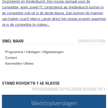
Oegstgeest en Vredenburch. Een mooie opmaat voor de
competitie, want zowel FC Oegstgeest als Vredenburch komen in
de competitie ook uit in de derde klasse. Dan kunnen de mannen
van trainer-coach Marco Lange direct het niveau ervaren waarmee
ze in de competitie te maken…
SNEL NAAR
OVERZICHTEN
Programma / Uitslagen / Afgelastingen
Contact
Aanmelden Ukkies
STAND ROHDA'76 1 4E KLASSE
PROGRAMMA/UITSLAGEN ROHDA'76 1
Wedstrijdverslagen