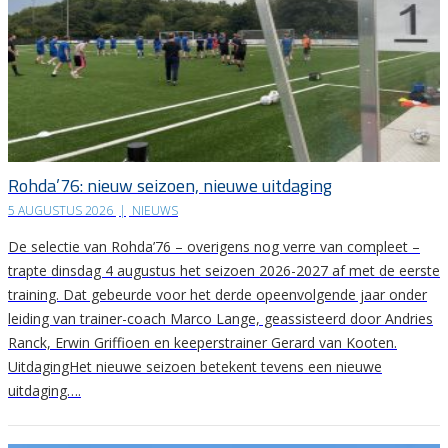
Rohda’76: nieuw seizoen, nieuwe uitdaging
5 AUGUSTUS 2026
|
NIEUWS
De selectie van Rohda’76 – overigens nog verre van compleet –
trapte dinsdag 4 augustus het seizoen 2026-2027 af met de eerste
training. Dat gebeurde voor het derde opeenvolgende jaar onder
leiding van trainer-coach Marco Lange, geassisteerd door Andries
Ranck, Erwin Griffioen en keeperstrainer Gerard van Kooten.
UitdagingHet nieuwe seizoen betekent tevens een nieuwe
uitdaging….