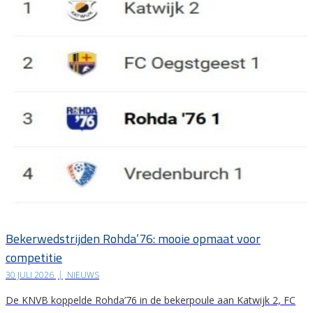
Bekerwedstrijden Rohda’76: mooie opmaat voor
competitie
30 JULI 2026
|
NIEUWS
De KNVB koppelde Rohda’76 in de bekerpoule aan Katwijk 2, FC