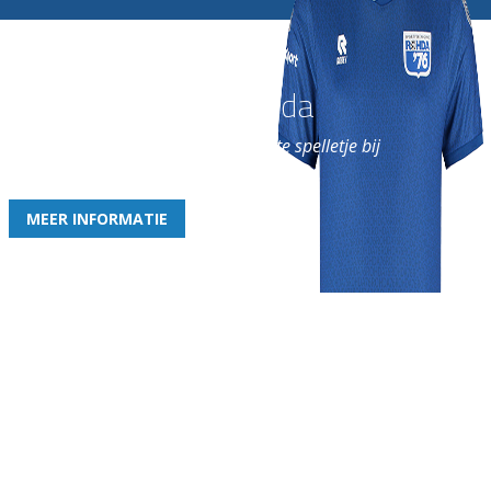
Word nu lid van Rohda
en geniet iedere week van het leukste spelletje bij
de leukste club!
MEER INFORMATIE
Gezellige zaterdagvereniging in Bodegraven. Het eerste elftal bij