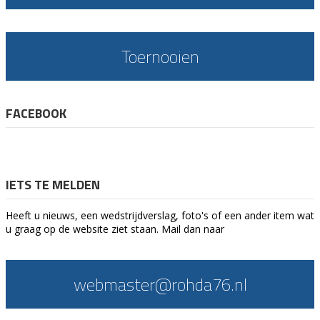
Toernooien
FACEBOOK
IETS TE MELDEN
Heeft u nieuws, een wedstrijdverslag, foto's of een ander item wat
u graag op de website ziet staan. Mail dan naar
webmaster@rohda76.nl