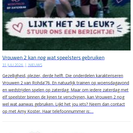
Vrouwen 2 kan nog wat speelsters gebruiken
31 JULI 2026
|
NIEUWS
Gezelligheid, plezier, derde helft. Die onderdelen karakteriseren
Vrouwen 2 van Rohda’76. En natuurlijk trainen op woensdagavond
en wedstrijden spelen op zaterdag. Maar om iedere zaterdag met
elf speelster binnen de lijnen te verschijnen, kan Vrouwen 2 nog
wel wat aanwas gebruiken. Lijkt het jou iets? Neem dan contact
op met Amy Koster. Haar telefoonnummer is:…