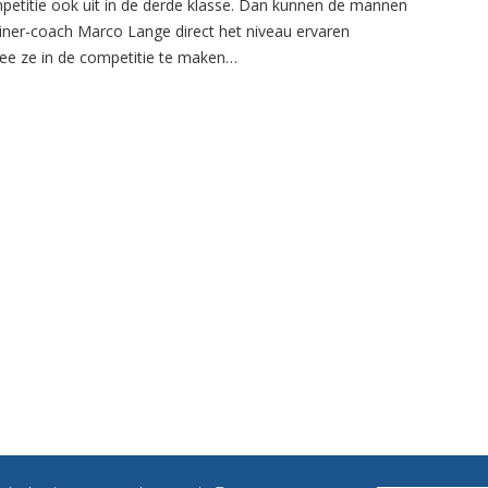
petitie ook uit in de derde klasse. Dan kunnen de mannen
ainer-coach Marco Lange direct het niveau ervaren
e ze in de competitie te maken…