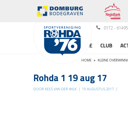
0172 - 6149
HOME
CLUB
AC
HOME
»
KLEINE OVERWINN
Rohda 1 19 aug 17
DOOR KEES VAN DER WILK
|
19 AUGUSTUS 2017
|