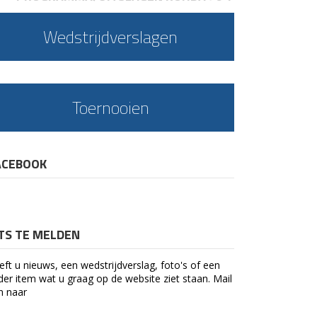
Wedstrijdverslagen
Toernooien
ACEBOOK
ETS TE MELDEN
eft u nieuws, een wedstrijdverslag, foto's of een
der item wat u graag op de website ziet staan. Mail
n naar