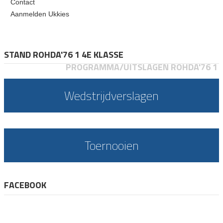
Contact
Aanmelden Ukkies
STAND ROHDA'76 1 4E KLASSE
PROGRAMMA/UITSLAGEN ROHDA'76 1
Wedstrijdverslagen
Toernooien
FACEBOOK