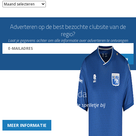
Archieven
Adverteren op de best bezochte clubsite van de
regio?
Laat je gegevens achter om alle informatie over adverteren te ontvangen
Word nu lid van Rohda
en geniet iedere week van het leukste spelletje bij
de leukste club!
MEER INFORMATIE