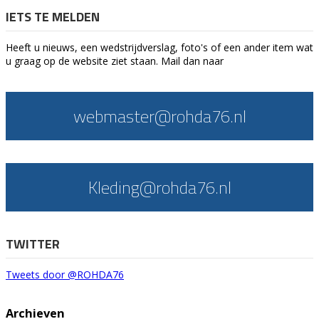
IETS TE MELDEN
Heeft u nieuws, een wedstrijdverslag, foto's of een ander item wat
u graag op de website ziet staan. Mail dan naar
webmaster@rohda76.nl
Kleding@rohda76.nl
TWITTER
Tweets door @ROHDA76
Archieven