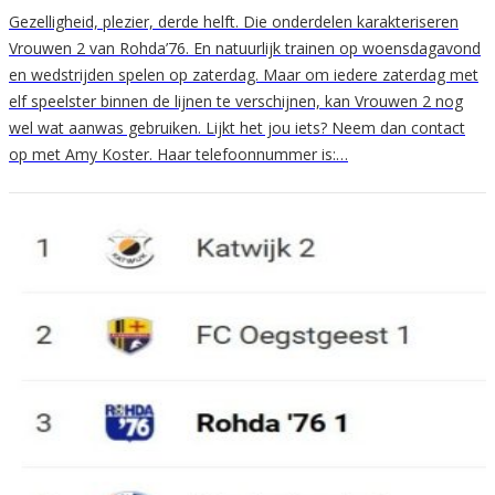
Gezelligheid, plezier, derde helft. Die onderdelen karakteriseren
Vrouwen 2 van Rohda’76. En natuurlijk trainen op woensdagavond
en wedstrijden spelen op zaterdag. Maar om iedere zaterdag met
elf speelster binnen de lijnen te verschijnen, kan Vrouwen 2 nog
wel wat aanwas gebruiken. Lijkt het jou iets? Neem dan contact
op met Amy Koster. Haar telefoonnummer is:…