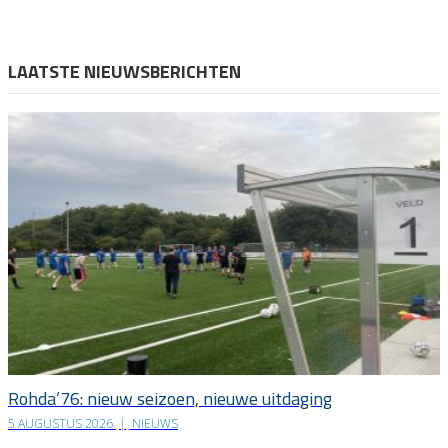
LAATSTE NIEUWSBERICHTEN
Rohda’76: nieuw seizoen, nieuwe uitdaging
5 AUGUSTUS 2026
|
NIEUWS