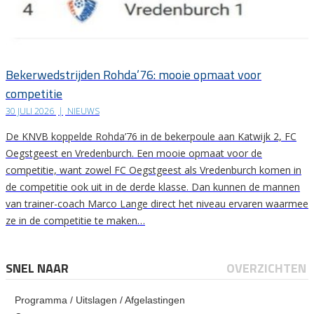
Bekerwedstrijden Rohda’76: mooie opmaat voor
competitie
30 JULI 2026
|
NIEUWS
De KNVB koppelde Rohda’76 in de bekerpoule aan Katwijk 2, FC
Oegstgeest en Vredenburch. Een mooie opmaat voor de
competitie, want zowel FC Oegstgeest als Vredenburch komen in
de competitie ook uit in de derde klasse. Dan kunnen de mannen
van trainer-coach Marco Lange direct het niveau ervaren waarmee
ze in de competitie te maken…
SNEL NAAR
OVERZICHTEN
Programma / Uitslagen / Afgelastingen