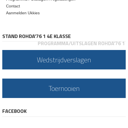
Contact
Aanmelden Ukkies
STAND ROHDA'76 1 4E KLASSE
PROGRAMMA/UITSLAGEN ROHDA'76 1
Wedstrijdverslagen
Toernooien
FACEBOOK