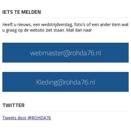
IETS TE MELDEN
Heeft u nieuws, een wedstrijdverslag, foto's of een ander item wat
u graag op de website ziet staan. Mail dan naar
webmaster@rohda76.nl
Kleding@rohda76.nl
TWITTER
Tweets door @ROHDA76