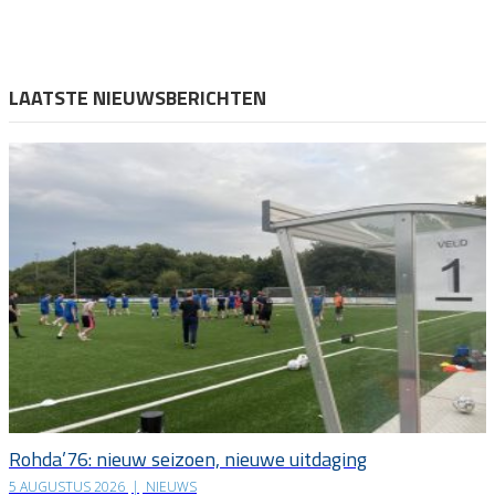
LAATSTE NIEUWSBERICHTEN
Rohda’76: nieuw seizoen, nieuwe uitdaging
5 AUGUSTUS 2026
|
NIEUWS