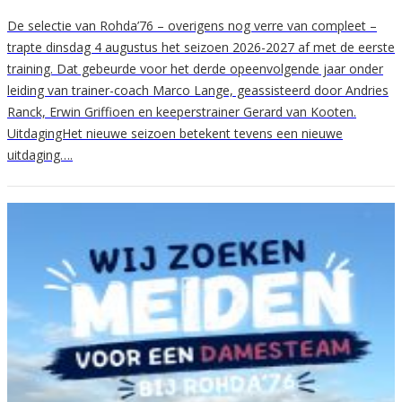
De selectie van Rohda’76 – overigens nog verre van compleet –
trapte dinsdag 4 augustus het seizoen 2026-2027 af met de eerste
training. Dat gebeurde voor het derde opeenvolgende jaar onder
leiding van trainer-coach Marco Lange, geassisteerd door Andries
Ranck, Erwin Griffioen en keeperstrainer Gerard van Kooten.
UitdagingHet nieuwe seizoen betekent tevens een nieuwe
uitdaging….