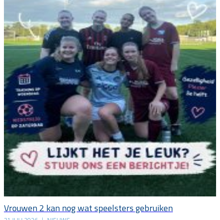
Vrouwen 2 kan nog wat speelsters gebruiken