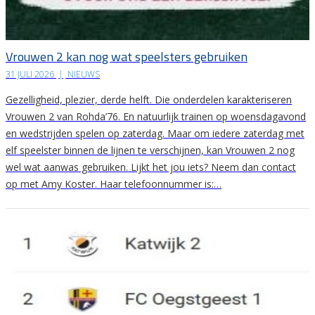
Vrouwen 2 kan nog wat speelsters gebruiken
31 JULI 2026
|
NIEUWS
Gezelligheid, plezier, derde helft. Die onderdelen karakteriseren
Vrouwen 2 van Rohda’76. En natuurlijk trainen op woensdagavond
en wedstrijden spelen op zaterdag. Maar om iedere zaterdag met
elf speelster binnen de lijnen te verschijnen, kan Vrouwen 2 nog
wel wat aanwas gebruiken. Lijkt het jou iets? Neem dan contact
op met Amy Koster. Haar telefoonnummer is:…