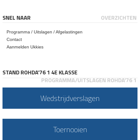
SNEL NAAR
OVERZICHTEN
Programma / Uitslagen / Afgelastingen
Contact
Aanmelden Ukkies
STAND ROHDA'76 1 4E KLASSE
PROGRAMMA/UITSLAGEN ROHDA'76 1
Wedstrijdverslagen
Toernooien