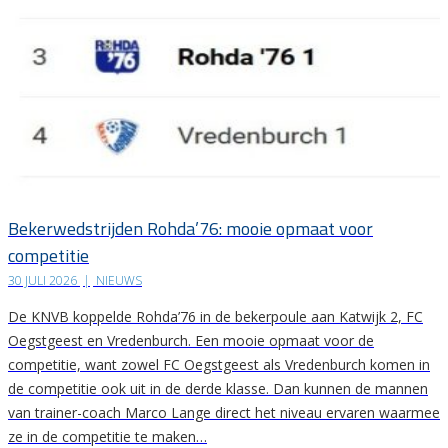
Bekerwedstrijden Rohda’76: mooie opmaat voor
competitie
30 JULI 2026
|
NIEUWS
De KNVB koppelde Rohda’76 in de bekerpoule aan Katwijk 2, FC
Oegstgeest en Vredenburch. Een mooie opmaat voor de
competitie, want zowel FC Oegstgeest als Vredenburch komen in
de competitie ook uit in de derde klasse. Dan kunnen de mannen
van trainer-coach Marco Lange direct het niveau ervaren waarmee
ze in de competitie te maken…