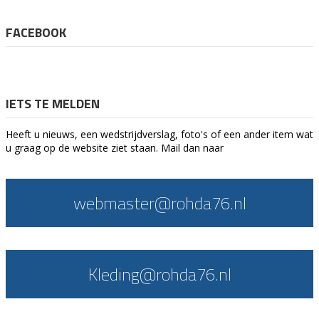
FACEBOOK
IETS TE MELDEN
Heeft u nieuws, een wedstrijdverslag, foto's of een ander item wat
u graag op de website ziet staan. Mail dan naar
webmaster@rohda76.nl
Kleding@rohda76.nl