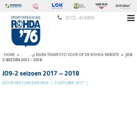
0172 - 614959
HOME
»
MAAK JE EIGEN TEAMFOTO VOOR OP DE ROHDA WEBSITE
»
JO9-
2 SEIZOEN 2017 – 2018
JO9-2 seizoen 2017 – 2018
DOOR KEES VAN DER WILK
|
3 OKTOBER 2017
|