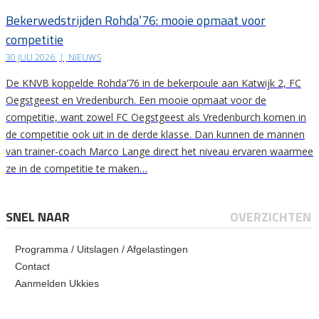
Bekerwedstrijden Rohda’76: mooie opmaat voor
competitie
30 JULI 2026
|
NIEUWS
De KNVB koppelde Rohda’76 in de bekerpoule aan Katwijk 2, FC
Oegstgeest en Vredenburch. Een mooie opmaat voor de
competitie, want zowel FC Oegstgeest als Vredenburch komen in
de competitie ook uit in de derde klasse. Dan kunnen de mannen
van trainer-coach Marco Lange direct het niveau ervaren waarmee
ze in de competitie te maken…
SNEL NAAR
OVERZICHTEN
Programma / Uitslagen / Afgelastingen
Contact
Aanmelden Ukkies