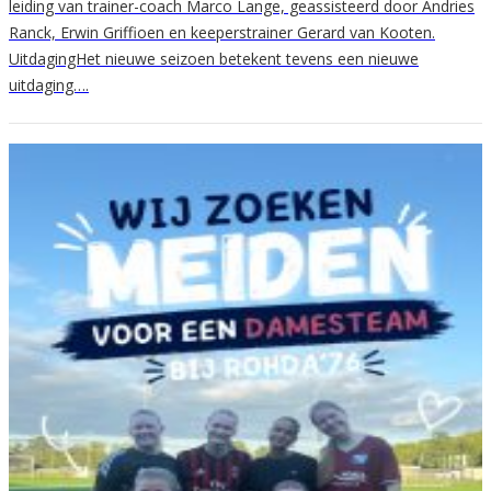
leiding van trainer-coach Marco Lange, geassisteerd door Andries
Ranck, Erwin Griffioen en keeperstrainer Gerard van Kooten.
UitdagingHet nieuwe seizoen betekent tevens een nieuwe
uitdaging….