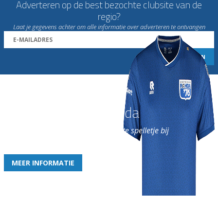
Adverteren op de best bezochte clubsite van de
regio?
Laat je gegevens achter om alle informatie over adverteren te ontvangen
Word nu lid van Rohda
en geniet iedere week van het leukste spelletje bij
de leukste club!
MEER INFORMATIE