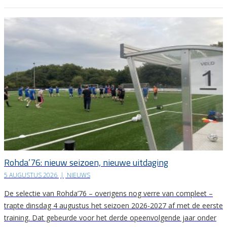
Rohda’76: nieuw seizoen, nieuwe uitdaging
5 AUGUSTUS 2026
|
NIEUWS
De selectie van Rohda’76 – overigens nog verre van compleet –
trapte dinsdag 4 augustus het seizoen 2026-2027 af met de eerste
training. Dat gebeurde voor het derde opeenvolgende jaar onder