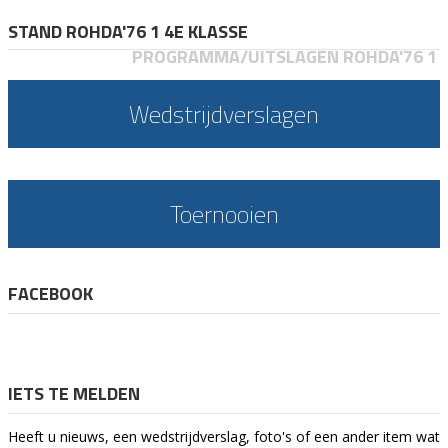
STAND ROHDA'76 1 4E KLASSE
PROGRAMMA/UITSLAGEN ROHDA'76 1
Wedstrijdverslagen
Toernooien
FACEBOOK
IETS TE MELDEN
Heeft u nieuws, een wedstrijdverslag, foto's of een ander item wat