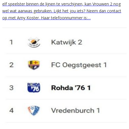
elf speelster binnen de lijnen te verschijnen, kan Vrouwen 2 nog
wel wat aanwas gebruiken. Lijkt het jou iets? Neem dan contact
op met Amy Koster. Haar telefoonnummer is:…