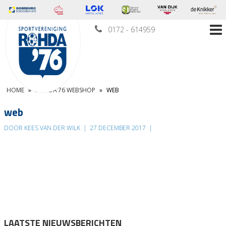
0172 - 614959
HOME
»
ROHDA’76 WEBSHOP
»
WEB
web
DOOR KEES VAN DER WILK
|
27 DECEMBER 2017
|
LAATSTE NIEUWSBERICHTEN