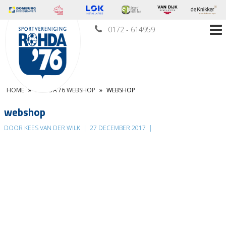
0172 - 614959
HOME
»
ROHDA’76 WEBSHOP
»
WEBSHOP
webshop
DOOR KEES VAN DER WILK
|
27 DECEMBER 2017
|