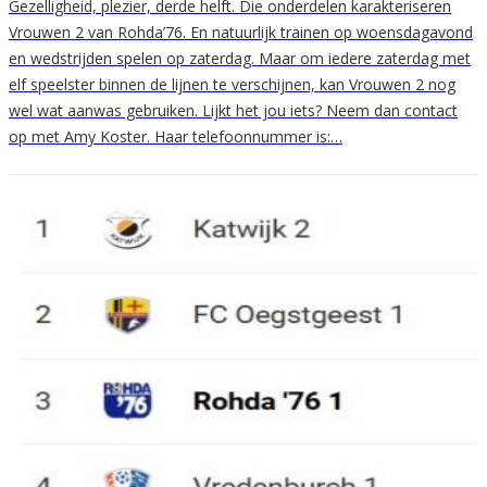
Gezelligheid, plezier, derde helft. Die onderdelen karakteriseren
Vrouwen 2 van Rohda’76. En natuurlijk trainen op woensdagavond
en wedstrijden spelen op zaterdag. Maar om iedere zaterdag met
elf speelster binnen de lijnen te verschijnen, kan Vrouwen 2 nog
wel wat aanwas gebruiken. Lijkt het jou iets? Neem dan contact
op met Amy Koster. Haar telefoonnummer is:…