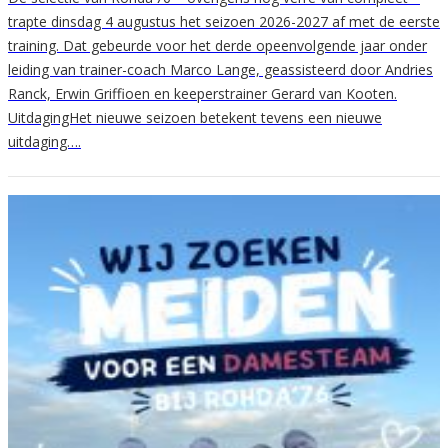
trapte dinsdag 4 augustus het seizoen 2026-2027 af met de eerste
training. Dat gebeurde voor het derde opeenvolgende jaar onder
leiding van trainer-coach Marco Lange, geassisteerd door Andries
Ranck, Erwin Griffioen en keeperstrainer Gerard van Kooten.
UitdagingHet nieuwe seizoen betekent tevens een nieuwe
uitdaging….