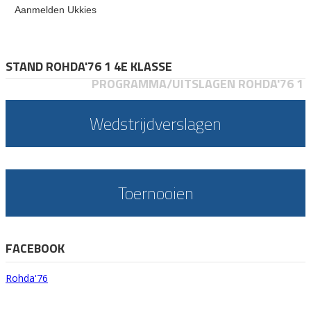
Aanmelden Ukkies
STAND ROHDA'76 1 4E KLASSE
PROGRAMMA/UITSLAGEN ROHDA'76 1
Wedstrijdverslagen
Toernooien
FACEBOOK
Rohda'76