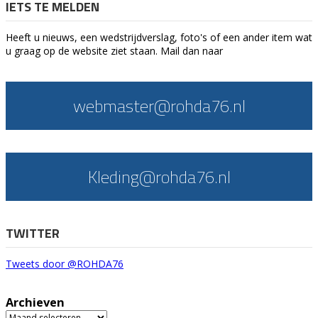
IETS TE MELDEN
Heeft u nieuws, een wedstrijdverslag, foto's of een ander item wat
u graag op de website ziet staan. Mail dan naar
webmaster@rohda76.nl
Kleding@rohda76.nl
TWITTER
Tweets door @ROHDA76
Archieven
Archieven