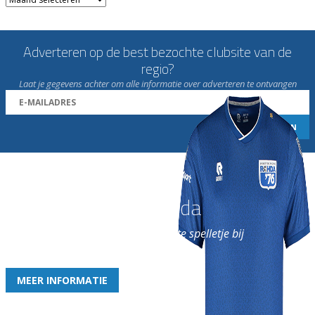
Adverteren op de best bezochte clubsite van de
regio?
Laat je gegevens achter om alle informatie over adverteren te ontvangen
Word nu lid van Rohda
en geniet iedere week van het leukste spelletje bij
de leukste club!
MEER INFORMATIE