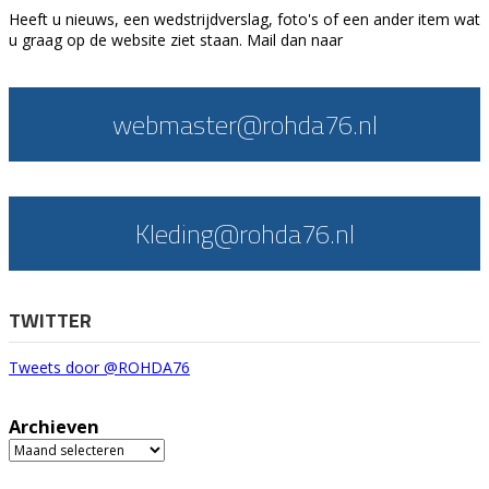
Heeft u nieuws, een wedstrijdverslag, foto's of een ander item wat
u graag op de website ziet staan. Mail dan naar
webmaster@rohda76.nl
Kleding@rohda76.nl
TWITTER
Tweets door @ROHDA76
Archieven
Archieven