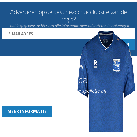
Adverteren op de best bezochte clubsite van de
regio?
Laat je gegevens achter om alle informatie over adverteren te ontvangen
Word nu lid van Rohda
en geniet iedere week van het leukste spelletje bij
de leukste club!
MEER INFORMATIE