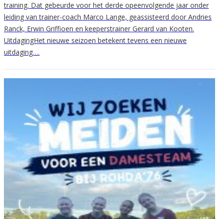
training. Dat gebeurde voor het derde opeenvolgende jaar onder
leiding van trainer-coach Marco Lange, geassisteerd door Andries
Ranck, Erwin Griffioen en keeperstrainer Gerard van Kooten.
UitdagingHet nieuwe seizoen betekent tevens een nieuwe
uitdaging….