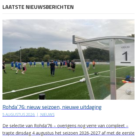
LAATSTE NIEUWSBERICHTEN
Rohda’76: nieuw seizoen, nieuwe uitdaging
5 AUGUSTUS 2026
|
NIEUWS
De selectie van Rohda’76 – overigens nog verre van compleet –
trapte dinsdag 4 augustus het seizoen 2026-2027 af met de eerste