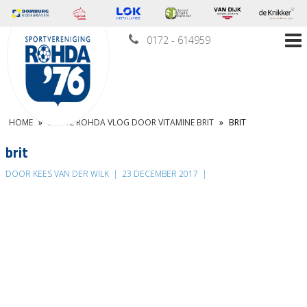
0172 - 614959
HOME
»
EERSTE ROHDA VLOG DOOR VITAMINE BRIT
»
BRIT
brit
DOOR KEES VAN DER WILK
|
23 DECEMBER 2017
|