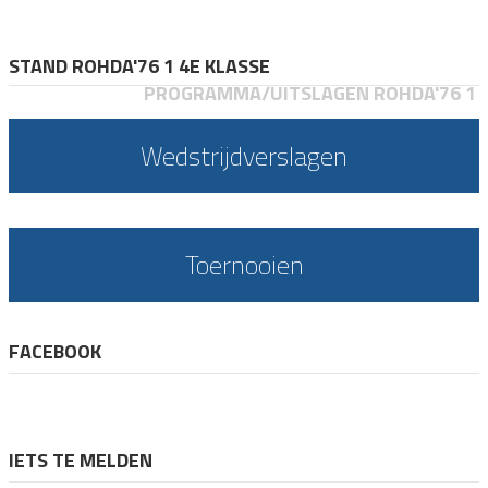
STAND ROHDA'76 1 4E KLASSE
PROGRAMMA/UITSLAGEN ROHDA'76 1
Wedstrijdverslagen
Toernooien
FACEBOOK
IETS TE MELDEN