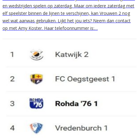
en wedstrijden spelen op zaterdag. Maar om iedere zaterdag met
elf speelster binnen de lijnen te verschijnen, kan Vrouwen 2 nog
wel wat aanwas gebruiken. Lijkt het jou iets? Neem dan contact
op met Amy Koster. Haar telefoonnummer is:…