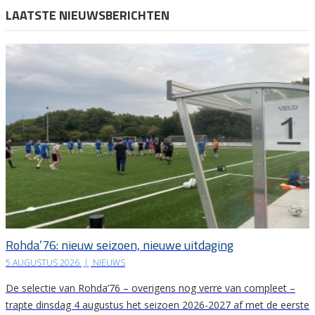
LAATSTE NIEUWSBERICHTEN
Rohda’76: nieuw seizoen, nieuwe uitdaging
5 AUGUSTUS 2026
|
NIEUWS
De selectie van Rohda’76 – overigens nog verre van compleet –
trapte dinsdag 4 augustus het seizoen 2026-2027 af met de eerste