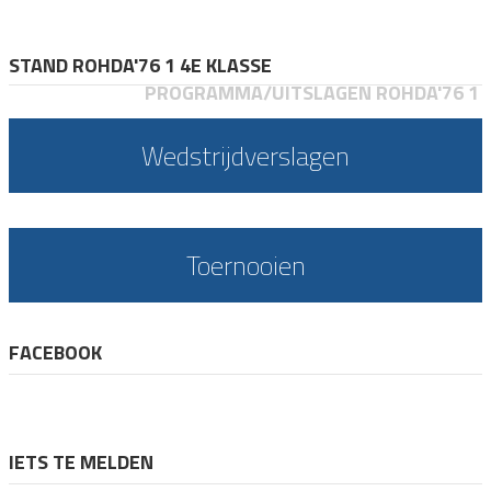
STAND ROHDA'76 1 4E KLASSE
PROGRAMMA/UITSLAGEN ROHDA'76 1
Wedstrijdverslagen
Toernooien
FACEBOOK
IETS TE MELDEN