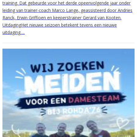
training. Dat gebeurde voor het derde opeenvolgende jaar onder
leiding van trainer-coach Marco Lange, geassisteerd door Andries
Ranck, Erwin Griffioen en keeperstrainer Gerard van Kooten.
UitdagingHet nieuwe seizoen betekent tevens een nieuwe
uitdaging….