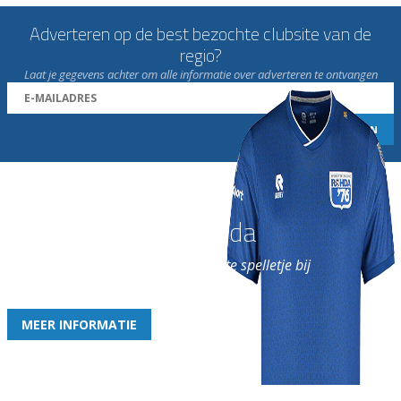
Adverteren op de best bezochte clubsite van de
regio?
Laat je gegevens achter om alle informatie over adverteren te ontvangen
Word nu lid van Rohda
en geniet iedere week van het leukste spelletje bij
de leukste club!
MEER INFORMATIE