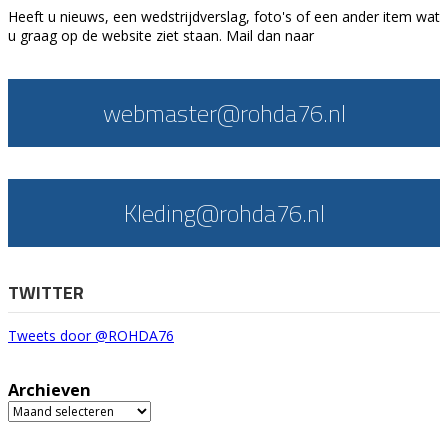
Heeft u nieuws, een wedstrijdverslag, foto's of een ander item wat
u graag op de website ziet staan. Mail dan naar
webmaster@rohda76.nl
Kleding@rohda76.nl
TWITTER
Tweets door @ROHDA76
Archieven
Archieven