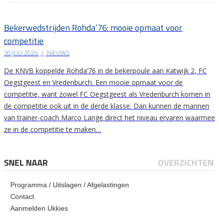
Bekerwedstrijden Rohda’76: mooie opmaat voor
competitie
30 JULI 2026
|
NIEUWS
De KNVB koppelde Rohda’76 in de bekerpoule aan Katwijk 2, FC
Oegstgeest en Vredenburch. Een mooie opmaat voor de
competitie, want zowel FC Oegstgeest als Vredenburch komen in
de competitie ook uit in de derde klasse. Dan kunnen de mannen
van trainer-coach Marco Lange direct het niveau ervaren waarmee
ze in de competitie te maken…
SNEL NAAR
OVERZICHTEN
Programma / Uitslagen / Afgelastingen
Contact
Aanmelden Ukkies