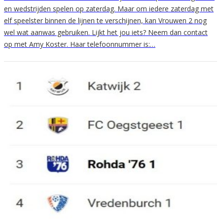
en wedstrijden spelen op zaterdag. Maar om iedere zaterdag met
elf speelster binnen de lijnen te verschijnen, kan Vrouwen 2 nog
wel wat aanwas gebruiken. Lijkt het jou iets? Neem dan contact
op met Amy Koster. Haar telefoonnummer is:…