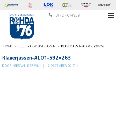
0172 - 614959
HOME
»
EINDEJAARSKLAVERJASSEN
»
KLAVERJASSEN-ALO1-592×263
Klaverjassen-ALO1-592×263
DOOR KEES VAN DER WILK
|
12 DECEMBER 2017
|